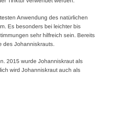
der Tinktur verwendet werden.
ntesten Anwendung des natürlichen
vum. Es besonders bei leichter bis
timmungen sehr hilfreich sein. Bereits
te des Johanniskrauts.
in. 2015 wurde Johanniskraut als
ich wird Johanniskraut auch als