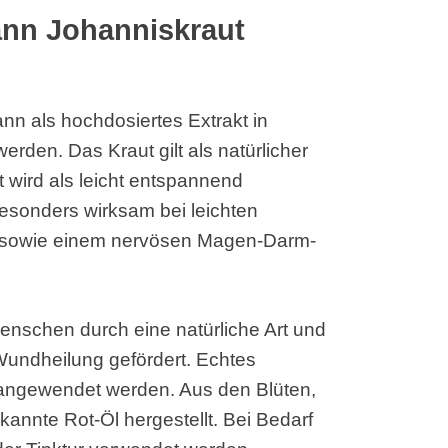
nn Johanniskraut
nn als hochdosiertes Extrakt in
rden. Das Kraut gilt als natürlicher
t wird als leicht entspannend
esonders wirksam bei leichten
g sowie einem nervösen Magen-Darm-
Menschen durch eine natürliche Art und
Wundheilung gefördert. Echtes
 angewendet werden. Aus den Blüten,
kannte Rot-Öl hergestellt. Bei Bedarf