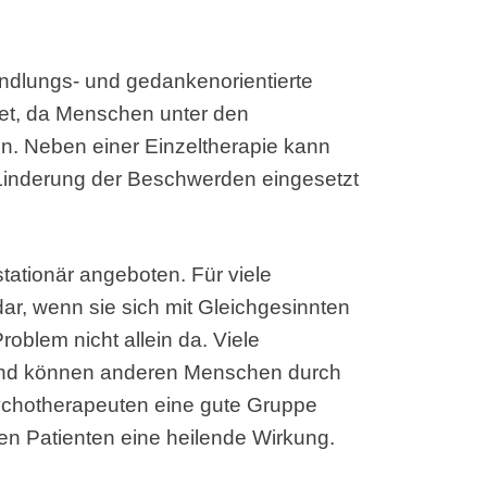
andlungs- und gedankenorientierte
det, da Menschen unter den
n. Neben einer Einzeltherapie kann
Linderung der Beschwerden eingesetzt
tationär angeboten. Für viele
 dar, wenn sie sich mit Gleichgesinnten
oblem nicht allein da. Viele
und können anderen Menschen durch
sychotherapeuten eine gute Gruppe
en Patienten eine heilende Wirkung.