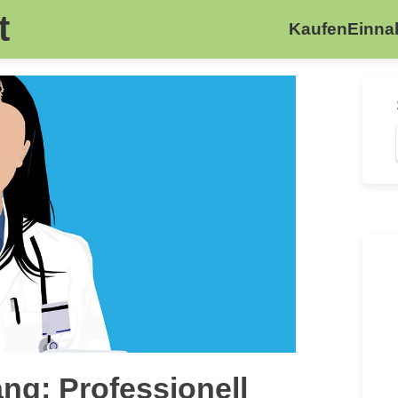
t
Kaufen
Einn
ng: Professionell