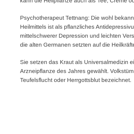
kann die Heilpflanze auch als Tee, Creme o
Psychotherapeut Tettnang: Die wohl bekan
Heilmittels ist als pflanzliches Antidepressi
mittelschwerer Depression und leichten Vers
die alten Germanen setzten auf die Heilkräf
Sie setzen das Kraut als Universalmedizin e
Arzneipflanze des Jahres gewählt. Volkstüml
Teufelsflucht oder Herrgottsblut bezeichnet.