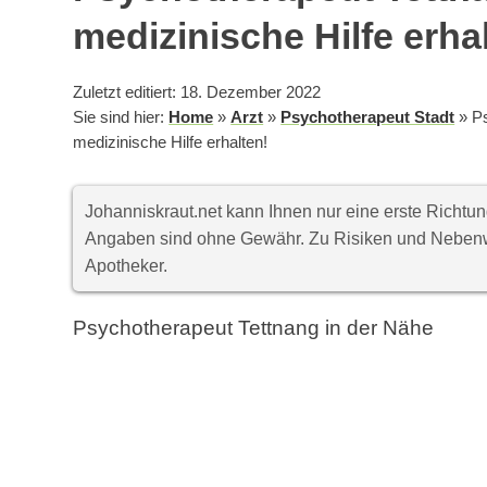
medizinische Hilfe erha
Zuletzt editiert: 18. Dezember 2022
Sie sind hier:
Home
»
Arzt
»
Psychotherapeut Stadt
»
Ps
medizinische Hilfe erhalten!
Johanniskraut.net kann Ihnen nur eine erste Richt
Angaben sind ohne Gewähr. Zu Risiken und Nebenwi
Apotheker.
Psychotherapeut Tettnang in der Nähe