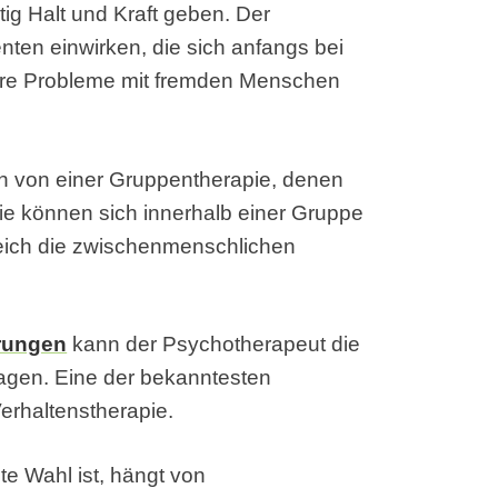
ig Halt und Kraft geben. Der
ten einwirken, die sich anfangs bei
hre Probleme mit fremden Menschen
en von einer Gruppentherapie, denen
ie können sich innerhalb einer Gruppe
reich die zwischenmenschlichen
rungen
kann der Psychotherapeut die
agen. Eine der bekanntesten
erhaltenstherapie.
te Wahl ist, hängt von