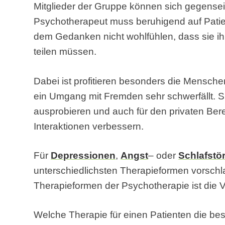
Mitglieder der Gruppe können sich gegenseit
Psychotherapeut muss beruhigend auf Patien
dem Gedanken nicht wohlfühlen, dass sie i
teilen müssen.
Dabei ist profitieren besonders die Mensch
ein Umgang mit Fremden sehr schwerfällt. S
ausprobieren und auch für den privaten Be
Interaktionen verbessern.
Für
Depressionen
,
Angst
– oder
Schlafstö
unterschiedlichsten Therapieformen vorschl
Therapieformen der Psychotherapie ist die V
Welche Therapie für einen Patienten die bes