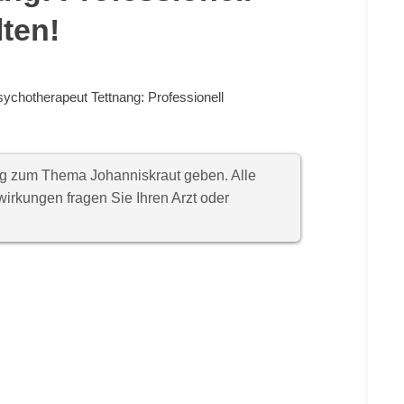
lten!
ychotherapeut Tettnang: Professionell
ung zum Thema Johanniskraut geben. Alle
rkungen fragen Sie Ihren Arzt oder