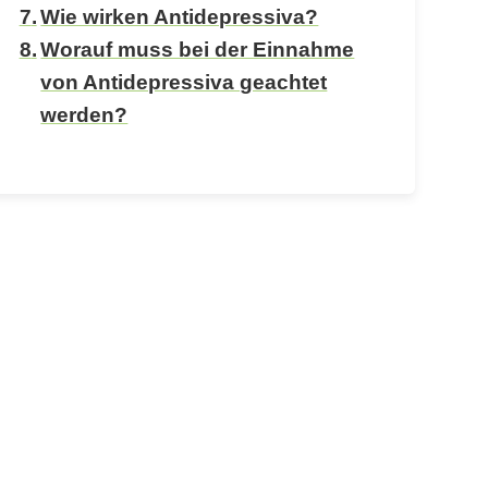
Wie wirken Antidepressiva?
Worauf muss bei der Einnahme
von Antidepressiva geachtet
werden?