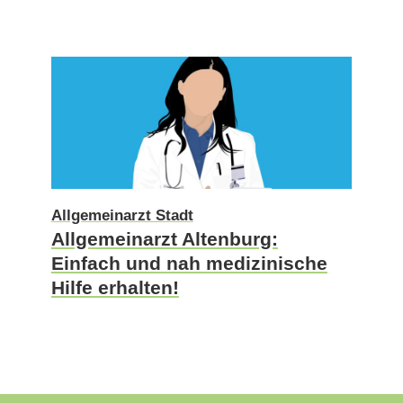
Allgemeinarzt Stadt
Allgemeinarzt Altenburg:
Einfach und nah medizinische
Hilfe erhalten!