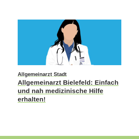
Allgemeinarzt Stadt
Allgemeinarzt Bielefeld: Einfach
und nah medizinische Hilfe
erhalten!