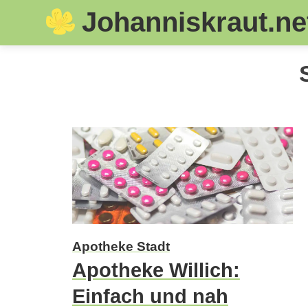
Johanniskraut.ne
Skip
to
content
Apotheke Stadt
Apotheke Willich:
Einfach und nah