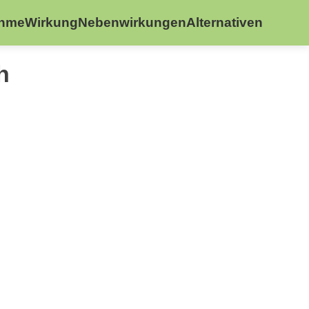
ahme
Wirkung
Nebenwirkungen
Alternativen
h