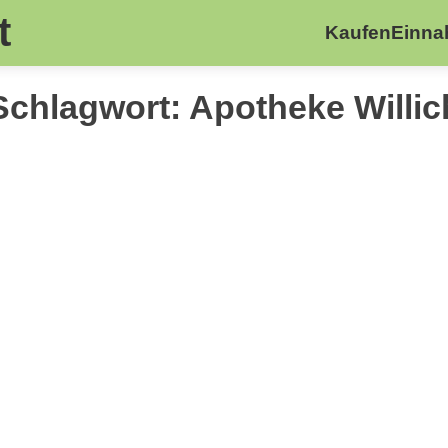
t
Kaufen
Einn
Schlagwort:
Apotheke Willic