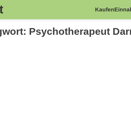
t
Kaufen
Einn
gwort:
Psychotherapeut Dar