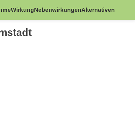
ahme
Wirkung
Nebenwirkungen
Alternativen
mstadt