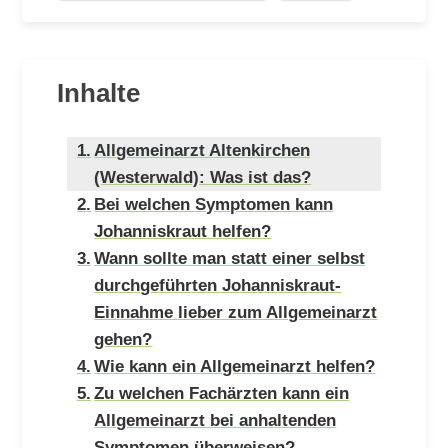
Inhalte
Allgemeinarzt Altenkirchen
(Westerwald): Was ist das?
Bei welchen Symptomen kann
Johanniskraut helfen?
Wann sollte man statt einer selbst
durchgeführten Johanniskraut-
Einnahme lieber zum Allgemeinarzt
gehen?
Wie kann ein Allgemeinarzt helfen?
Zu welchen Fachärzten kann ein
Allgemeinarzt bei anhaltenden
Symptomen überweisen?