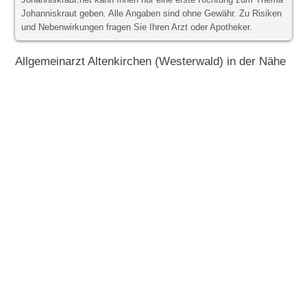
Johanniskraut.net kann Ihnen nur eine erste Richtung zum Thema
Johanniskraut geben. Alle Angaben sind ohne Gewähr. Zu Risiken
und Nebenwirkungen fragen Sie Ihren Arzt oder Apotheker.
Allgemeinarzt Altenkirchen (Westerwald) in der Nähe