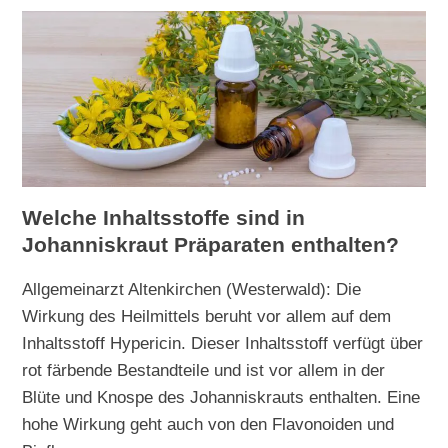
Welche Inhaltsstoffe sind in
Johanniskraut Präparaten enthalten?
Allgemeinarzt Altenkirchen (Westerwald): Die
Wirkung des Heilmittels beruht vor allem auf dem
Inhaltsstoff Hypericin. Dieser Inhaltsstoff verfügt über
rot färbende Bestandteile und ist vor allem in der
Blüte und Knospe des Johanniskrauts enthalten. Eine
hohe Wirkung geht auch von den Flavonoiden und