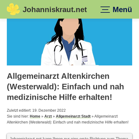
Johanniskraut.net
Menü
Skip
to
content
Allgemeinarzt Altenkirchen
(Westerwald): Einfach und nah
medizinische Hilfe erhalten!
Zuletzt editiert: 19. Dezember 2022
Sie sind hier:
Home
»
Arzt
»
Allgemeinarzt Stadt
»
Allgemeinarzt
Altenkirchen (Westerwald): Einfach und nah medizinische Hilfe erhalten!