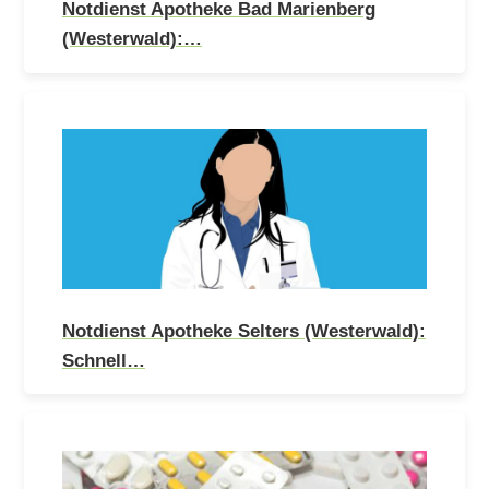
Notdienst Apotheke Bad Marienberg
(Westerwald):…
Notdienst Apotheke Selters (Westerwald):
Schnell…