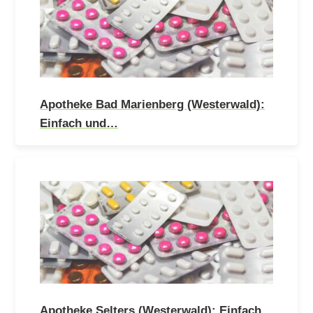
Apotheke Bad Marienberg (Westerwald):
Einfach und…
Apotheke Selters (Westerwald): Einfach