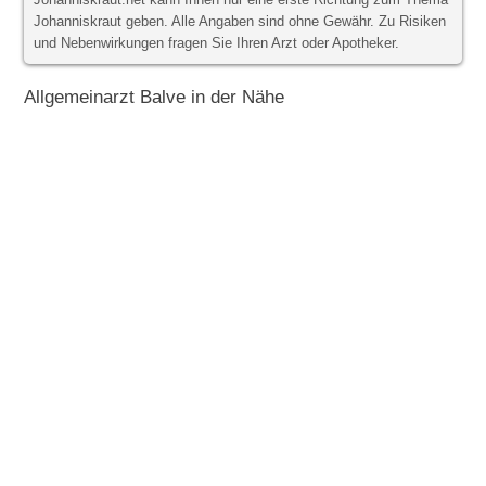
Johanniskraut.net kann Ihnen nur eine erste Richtung zum Thema
Johanniskraut geben. Alle Angaben sind ohne Gewähr. Zu Risiken
und Nebenwirkungen fragen Sie Ihren Arzt oder Apotheker.
Allgemeinarzt Balve in der Nähe