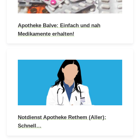
Apotheke Balve: Einfach und nah
Medikamente erhalten!
Notdienst Apotheke Rethem (Aller):
Schnell…