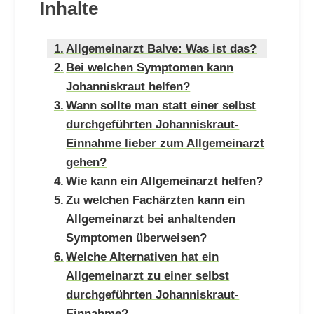
Inhalte
Allgemeinarzt Balve: Was ist das?
Bei welchen Symptomen kann
Johanniskraut helfen?
Wann sollte man statt einer selbst
durchgeführten Johanniskraut-
Einnahme lieber zum Allgemeinarzt
gehen?
Wie kann ein Allgemeinarzt helfen?
Zu welchen Fachärzten kann ein
Allgemeinarzt bei anhaltenden
Symptomen überweisen?
Welche Alternativen hat ein
Allgemeinarzt zu einer selbst
durchgeführten Johanniskraut-
Einnahme?