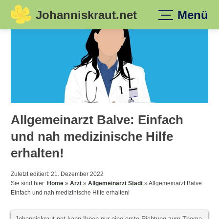
Johanniskraut.net
Menü
Skip
to
content
Allgemeinarzt Balve: Einfach
und nah medizinische Hilfe
erhalten!
Zuletzt editiert: 21. Dezember 2022
Sie sind hier:
Home
»
Arzt
»
Allgemeinarzt Stadt
»
Allgemeinarzt Balve:
Einfach und nah medizinische Hilfe erhalten!