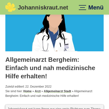
Johanniskraut.net
Menü
Skip
to
content
Allgemeinarzt Bergheim:
Einfach und nah medizinische
Hilfe erhalten!
Zuletzt editiert: 22. Dezember 2022
Sie sind hier:
Home
»
Arzt
»
Allgemeinarzt Stadt
»
Allgemeinarzt
Bergheim: Einfach und nah medizinische Hilfe erhalten!