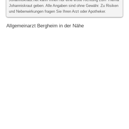
Johanniskraut.net kann Ihnen nur eine erste Richtung zum Thema
Johanniskraut geben. Alle Angaben sind ohne Gewähr. Zu Risiken
und Nebenwirkungen fragen Sie Ihren Arzt oder Apotheker.
Allgemeinarzt Bergheim in der Nähe