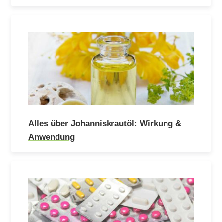
Alles über Johanniskrautöl: Wirkung &
Anwendung