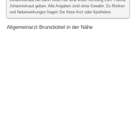
Johanniskraut.net kann Ihnen nur eine erste Richtung zum Thema
Johanniskraut geben. Alle Angaben sind ohne Gewähr. Zu Risiken
und Nebenwirkungen fragen Sie Ihren Arzt oder Apotheker.
Allgemeinarzt Brunsbüttel in der Nähe