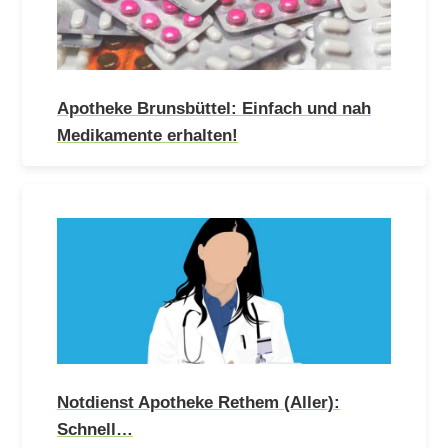
Apotheke Brunsbüttel: Einfach und nah
Medikamente erhalten!
Notdienst Apotheke Rethem (Aller):
Schnell…