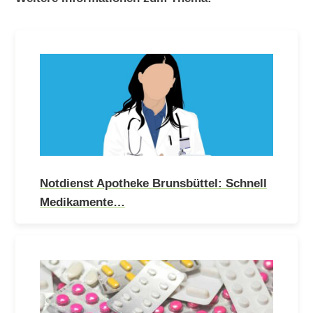
Notdienst Apotheke Brunsbüttel: Schnell
Medikamente…