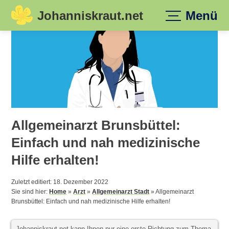
Johanniskraut.net
Menü
Skip
to
content
Allgemeinarzt Brunsbüttel:
Einfach und nah medizinische
Hilfe erhalten!
Zuletzt editiert: 18. Dezember 2022
Sie sind hier:
Home
»
Arzt
»
Allgemeinarzt Stadt
»
Allgemeinarzt
Brunsbüttel: Einfach und nah medizinische Hilfe erhalten!