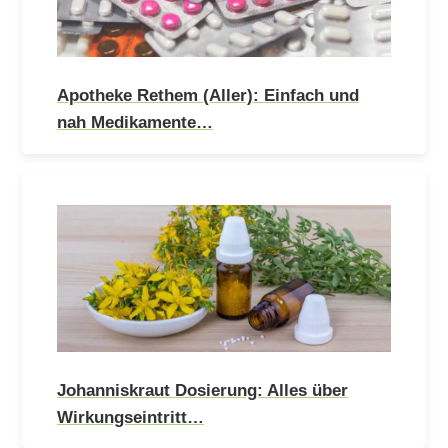
Apotheke Rethem (Aller): Einfach und
nah Medikamente…
Johanniskraut Dosierung: Alles über
Wirkungseintritt…