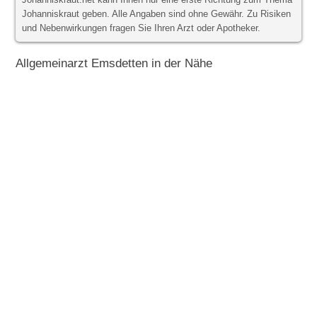
Johanniskraut.net kann Ihnen nur eine erste Richtung zum Thema
Johanniskraut geben. Alle Angaben sind ohne Gewähr. Zu Risiken
und Nebenwirkungen fragen Sie Ihren Arzt oder Apotheker.
Allgemeinarzt Emsdetten in der Nähe