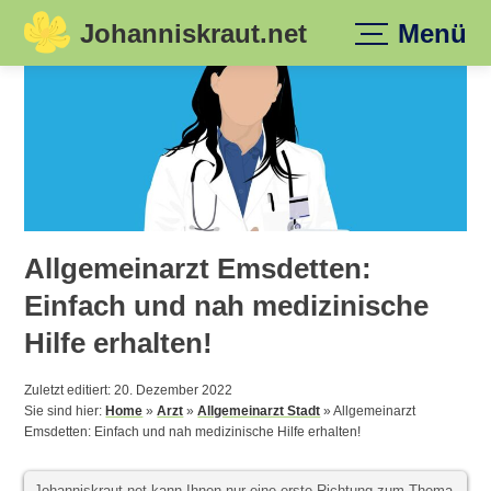
Johanniskraut.net
Menü
Skip
to
content
Allgemeinarzt Emsdetten:
Einfach und nah medizinische
Hilfe erhalten!
Zuletzt editiert: 20. Dezember 2022
Sie sind hier:
Home
»
Arzt
»
Allgemeinarzt Stadt
»
Allgemeinarzt
Emsdetten: Einfach und nah medizinische Hilfe erhalten!