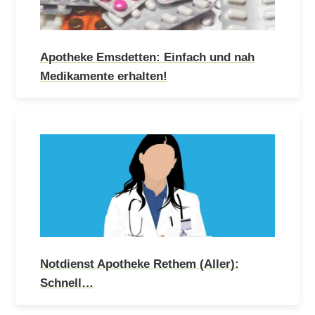
Apotheke Emsdetten: Einfach und nah
Medikamente erhalten!
Notdienst Apotheke Rethem (Aller):
Schnell…