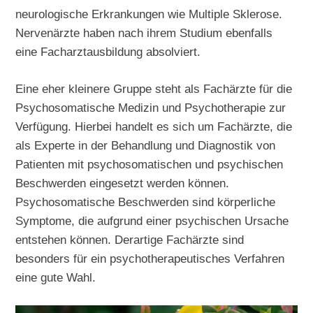
neurologische Erkrankungen wie Multiple Sklerose.
Nervenärzte haben nach ihrem Studium ebenfalls
eine Facharztausbildung absolviert.
Eine eher kleinere Gruppe steht als Fachärzte für die
Psychosomatische Medizin und Psychotherapie zur
Verfügung. Hierbei handelt es sich um Fachärzte, die
als Experte in der Behandlung und Diagnostik von
Patienten mit psychosomatischen und psychischen
Beschwerden eingesetzt werden können.
Psychosomatische Beschwerden sind körperliche
Symptome, die aufgrund einer psychischen Ursache
entstehen können. Derartige Fachärzte sind
besonders für ein psychotherapeutisches Verfahren
eine gute Wahl.