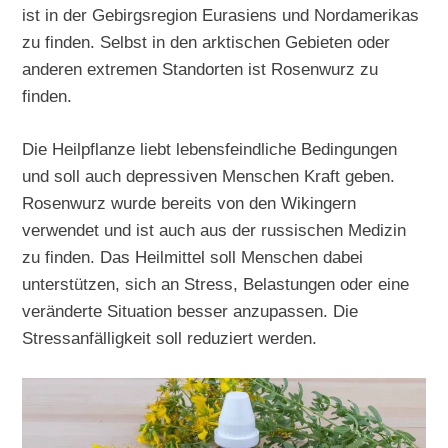
ist in der Gebirgsregion Eurasiens und Nordamerikas
zu finden. Selbst in den arktischen Gebieten oder
anderen extremen Standorten ist Rosenwurz zu
finden.
Die Heilpflanze liebt lebensfeindliche Bedingungen
und soll auch depressiven Menschen Kraft geben.
Rosenwurz wurde bereits von den Wikingern
verwendet und ist auch aus der russischen Medizin
zu finden. Das Heilmittel soll Menschen dabei
unterstützen, sich an Stress, Belastungen oder eine
veränderte Situation besser anzupassen. Die
Stressanfälligkeit soll reduziert werden.