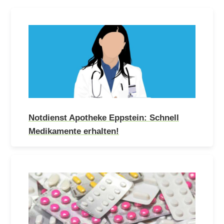
Notdienst Apotheke Eppstein: Schnell
Medikamente erhalten!