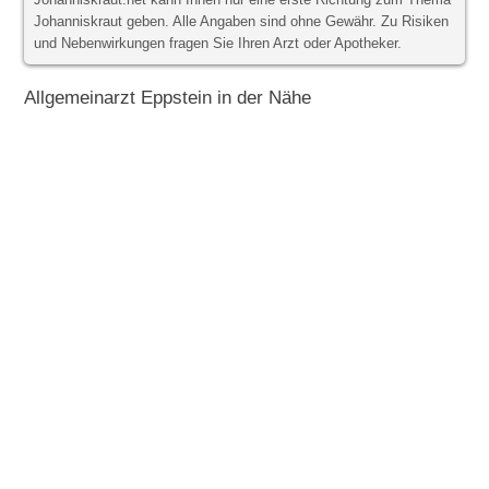
Johanniskraut.net kann Ihnen nur eine erste Richtung zum Thema
Johanniskraut geben. Alle Angaben sind ohne Gewähr. Zu Risiken
und Nebenwirkungen fragen Sie Ihren Arzt oder Apotheker.
Allgemeinarzt Eppstein in der Nähe