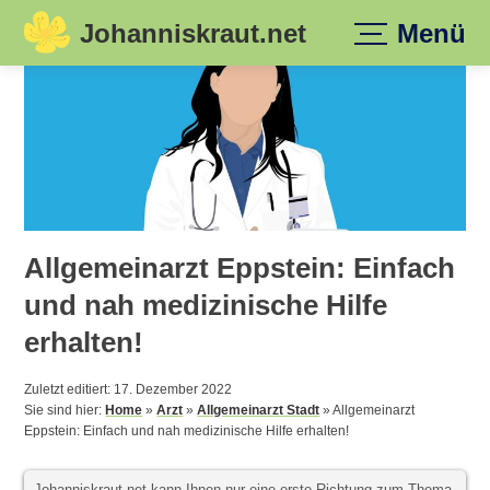
Johanniskraut.net
Menü
Skip
to
content
Allgemeinarzt Eppstein: Einfach
und nah medizinische Hilfe
erhalten!
Zuletzt editiert: 17. Dezember 2022
Sie sind hier:
Home
»
Arzt
»
Allgemeinarzt Stadt
»
Allgemeinarzt
Eppstein: Einfach und nah medizinische Hilfe erhalten!