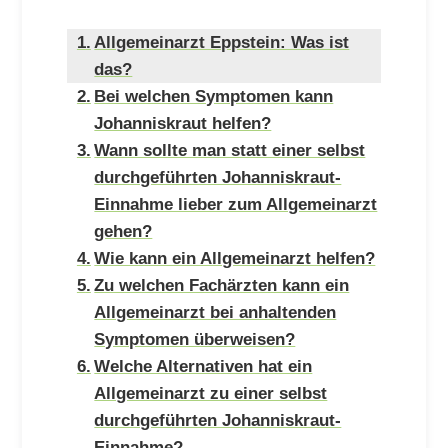
Allgemeinarzt Eppstein: Was ist
das?
Bei welchen Symptomen kann
Johanniskraut helfen?
Wann sollte man statt einer selbst
durchgeführten Johanniskraut-
Einnahme lieber zum Allgemeinarzt
gehen?
Wie kann ein Allgemeinarzt helfen?
Zu welchen Fachärzten kann ein
Allgemeinarzt bei anhaltenden
Symptomen überweisen?
Welche Alternativen hat ein
Allgemeinarzt zu einer selbst
durchgeführten Johanniskraut-
Einnahme?