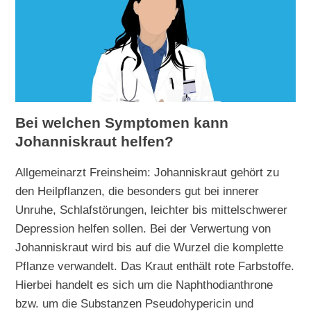
Bei welchen Symptomen kann
Johanniskraut helfen?
Allgemeinarzt Freinsheim: Johanniskraut gehört zu
den Heilpflanzen, die besonders gut bei innerer
Unruhe, Schlafstörungen, leichter bis mittelschwerer
Depression helfen sollen. Bei der Verwertung von
Johanniskraut wird bis auf die Wurzel die komplette
Pflanze verwandelt. Das Kraut enthält rote Farbstoffe.
Hierbei handelt es sich um die Naphthodianthrone
bzw. um die Substanzen Pseudohypericin und