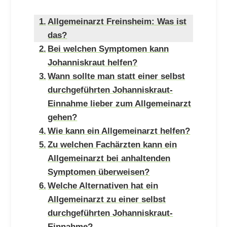
Allgemeinarzt Freinsheim: Was ist
das?
Bei welchen Symptomen kann
Johanniskraut helfen?
Wann sollte man statt einer selbst
durchgeführten Johanniskraut-
Einnahme lieber zum Allgemeinarzt
gehen?
Wie kann ein Allgemeinarzt helfen?
Zu welchen Fachärzten kann ein
Allgemeinarzt bei anhaltenden
Symptomen überweisen?
Welche Alternativen hat ein
Allgemeinarzt zu einer selbst
durchgeführten Johanniskraut-
Einnahme?