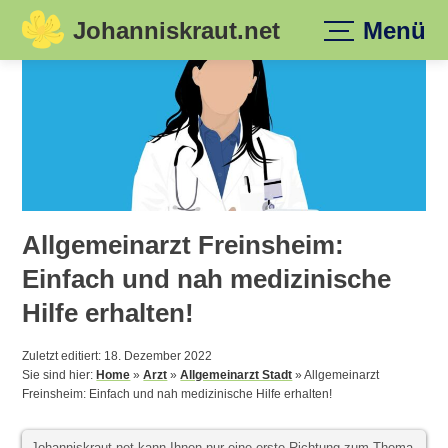
Johanniskraut.net
Menü
Skip
to
content
Allgemeinarzt Freinsheim:
Einfach und nah medizinische
Hilfe erhalten!
Zuletzt editiert: 18. Dezember 2022
Sie sind hier:
Home
»
Arzt
»
Allgemeinarzt Stadt
»
Allgemeinarzt
Freinsheim: Einfach und nah medizinische Hilfe erhalten!