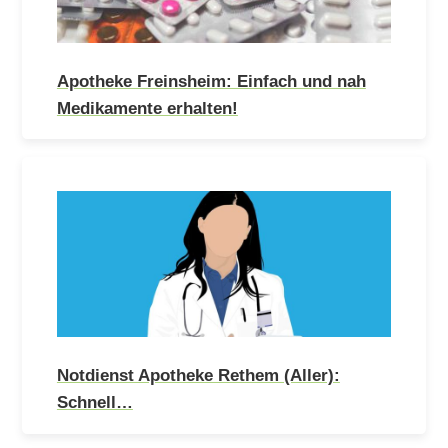
Apotheke Freinsheim: Einfach und nah
Medikamente erhalten!
Notdienst Apotheke Rethem (Aller):
Schnell…