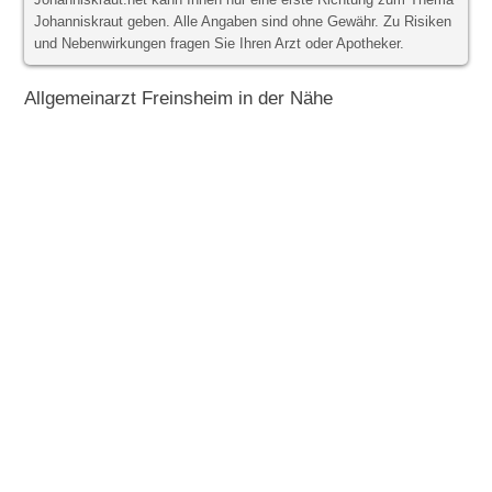
Johanniskraut.net kann Ihnen nur eine erste Richtung zum Thema
Johanniskraut geben. Alle Angaben sind ohne Gewähr. Zu Risiken
und Nebenwirkungen fragen Sie Ihren Arzt oder Apotheker.
Allgemeinarzt Freinsheim in der Nähe