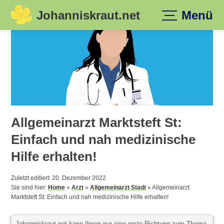
Johanniskraut.net
Menü
Skip
to
content
Allgemeinarzt Marktsteft St:
Einfach und nah medizinische
Hilfe erhalten!
Zuletzt editiert: 20. Dezember 2022
Sie sind hier:
Home
»
Arzt
»
Allgemeinarzt Stadt
»
Allgemeinarzt
Marktsteft St: Einfach und nah medizinische Hilfe erhalten!