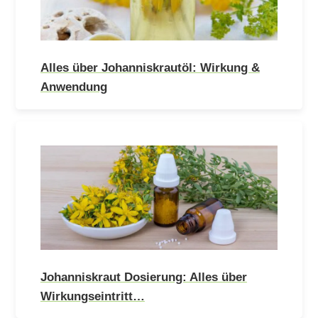
Alles über Johanniskrautöl: Wirkung &
Anwendung
Johanniskraut Dosierung: Alles über
Wirkungseintritt…