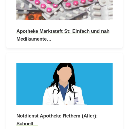
Apotheke Marktsteft St: Einfach und nah
Medikamente…
Notdienst Apotheke Rethem (Aller):
Schnell…