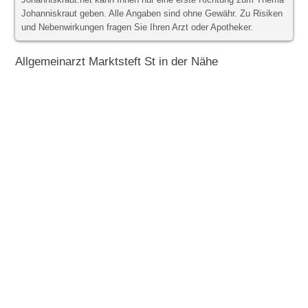
Johanniskraut.net kann Ihnen nur eine erste Richtung zum Thema
Johanniskraut geben. Alle Angaben sind ohne Gewähr. Zu Risiken
und Nebenwirkungen fragen Sie Ihren Arzt oder Apotheker.
Allgemeinarzt Marktsteft St in der Nähe