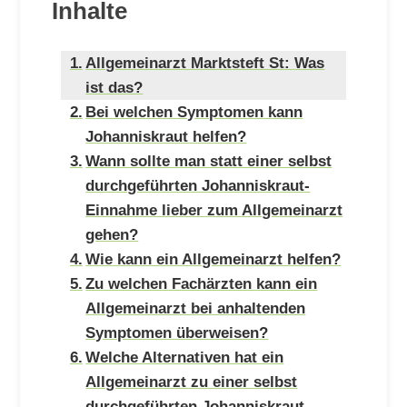
Inhalte
Allgemeinarzt Marktsteft St: Was
ist das?
Bei welchen Symptomen kann
Johanniskraut helfen?
Wann sollte man statt einer selbst
durchgeführten Johanniskraut-
Einnahme lieber zum Allgemeinarzt
gehen?
Wie kann ein Allgemeinarzt helfen?
Zu welchen Fachärzten kann ein
Allgemeinarzt bei anhaltenden
Symptomen überweisen?
Welche Alternativen hat ein
Allgemeinarzt zu einer selbst
durchgeführten Johanniskraut-