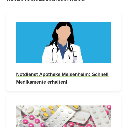
Notdienst Apotheke Meisenheim: Schnell
Medikamente erhalten!