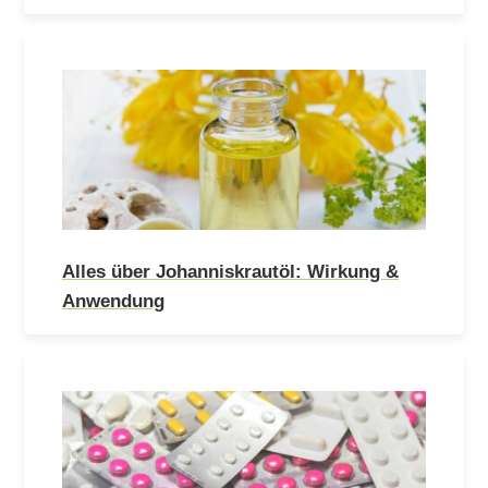
Alles über Johanniskrautöl: Wirkung &
Anwendung