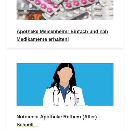
Apotheke Meisenheim: Einfach und nah
Medikamente erhalten!
Notdienst Apotheke Rethem (Aller):
Schnell…