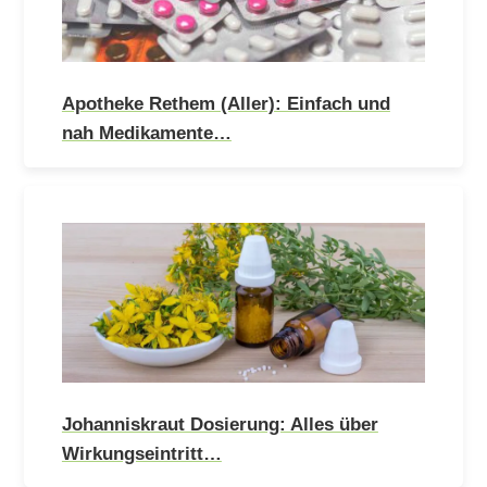
Apotheke Rethem (Aller): Einfach und
nah Medikamente…
Johanniskraut Dosierung: Alles über
Wirkungseintritt…