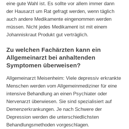
eine gute Wahl ist. Es sollte vor allem immer dann
der Hausarzt um Rat gefragt werden, wenn täglich
auch andere Medikamente eingenommen werden
müssen. Nicht jedes Medikament ist mit einem
Johanniskraut Produkt gut verträglich.
Zu welchen Fachärzten kann ein
Allgemeinarzt bei anhaltenden
Symptomen überweisen?
Allgemeinarzt Meisenheim: Viele depressiv erkrankte
Menschen werden vom Allgemeinmediziner für eine
intensive Behandlung an einen Psychiater oder
Nervenarzt überwiesen. Sie sind spezialisiert auf
Demenzerkrankungen. Je nach Schwere der
Depression werden die unterschiedlichsten
Behandlungsmethoden vorgeschlagen.