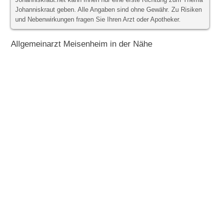
Johanniskraut.net kann Ihnen nur eine erste Richtung zum Thema
Johanniskraut geben. Alle Angaben sind ohne Gewähr. Zu Risiken
und Nebenwirkungen fragen Sie Ihren Arzt oder Apotheker.
Allgemeinarzt Meisenheim in der Nähe