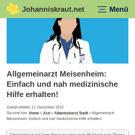
Johanniskraut.net
Menü
Skip
to
content
Allgemeinarzt Meisenheim:
Einfach und nah medizinische
Hilfe erhalten!
Zuletzt editiert: 12. Dezember 2022
Sie sind hier:
Home
»
Arzt
»
Allgemeinarzt Stadt
»
Allgemeinarzt
Meisenheim: Einfach und nah medizinische Hilfe erhalten!