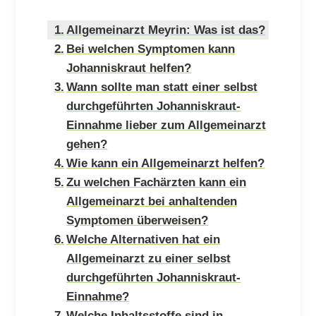
Allgemeinarzt Meyrin: Was ist das?
Bei welchen Symptomen kann
Johanniskraut helfen?
Wann sollte man statt einer selbst
durchgeführten Johanniskraut-
Einnahme lieber zum Allgemeinarzt
gehen?
Wie kann ein Allgemeinarzt helfen?
Zu welchen Fachärzten kann ein
Allgemeinarzt bei anhaltenden
Symptomen überweisen?
Welche Alternativen hat ein
Allgemeinarzt zu einer selbst
durchgeführten Johanniskraut-
Einnahme?
Welche Inhaltsstoffe sind in