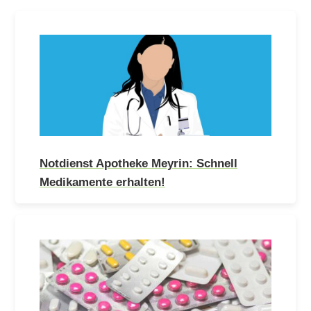
Notdienst Apotheke Meyrin: Schnell
Medikamente erhalten!