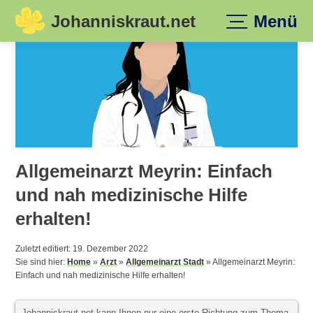
Johanniskraut.net
Menü
Skip
to
content
Allgemeinarzt Meyrin: Einfach
und nah medizinische Hilfe
erhalten!
Zuletzt editiert: 19. Dezember 2022
Sie sind hier:
Home
»
Arzt
»
Allgemeinarzt Stadt
»
Allgemeinarzt Meyrin:
Einfach und nah medizinische Hilfe erhalten!