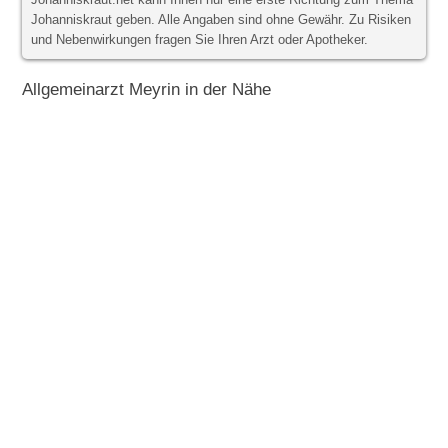
Johanniskraut.net kann Ihnen nur eine erste Richtung zum Thema
Johanniskraut geben. Alle Angaben sind ohne Gewähr. Zu Risiken
und Nebenwirkungen fragen Sie Ihren Arzt oder Apotheker.
Allgemeinarzt Meyrin in der Nähe