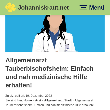
Johanniskraut.net
Menü
Skip
to
content
Allgemeinarzt
Tauberbischofsheim: Einfach
und nah medizinische Hilfe
erhalten!
Zuletzt editiert: 19. Dezember 2022
Sie sind hier:
Home
»
Arzt
»
Allgemeinarzt Stadt
»
Allgemeinarzt
Tauberbischofsheim: Einfach und nah medizinische Hilfe erhalten!