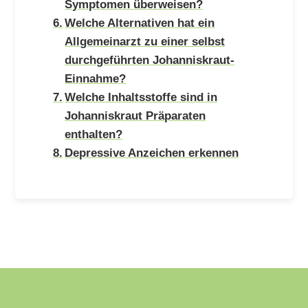
Symptomen überweisen?
Welche Alternativen hat ein
Allgemeinarzt zu einer selbst
durchgeführten Johanniskraut-
Einnahme?
Welche Inhaltsstoffe sind in
Johanniskraut Präparaten
enthalten?
Depressive Anzeichen erkennen