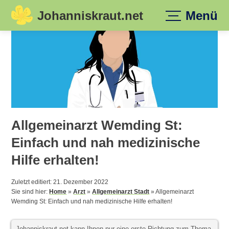
Johanniskraut.net
Menü
Skip
to
content
Allgemeinarzt Wemding St:
Einfach und nah medizinische
Hilfe erhalten!
Zuletzt editiert: 21. Dezember 2022
Sie sind hier:
Home
»
Arzt
»
Allgemeinarzt Stadt
»
Allgemeinarzt
Wemding St: Einfach und nah medizinische Hilfe erhalten!