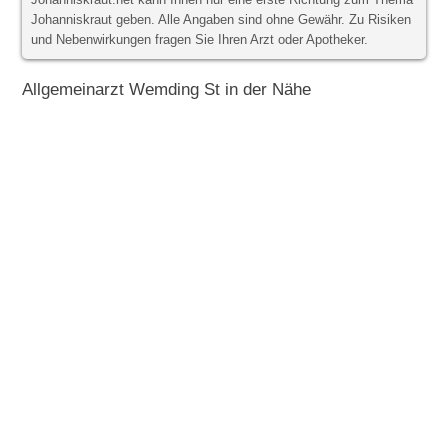
Johanniskraut.net kann Ihnen nur eine erste Richtung zum Thema
Johanniskraut geben. Alle Angaben sind ohne Gewähr. Zu Risiken
und Nebenwirkungen fragen Sie Ihren Arzt oder Apotheker.
Allgemeinarzt Wemding St in der Nähe