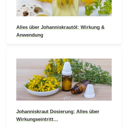
Alles über Johanniskrautöl: Wirkung &
Anwendung
Johanniskraut Dosierung: Alles über
Wirkungseintritt…