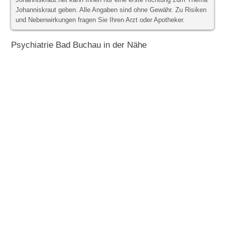
Johanniskraut.net kann Ihnen nur eine erste Richtung zum Thema
Johanniskraut geben. Alle Angaben sind ohne Gewähr. Zu Risiken
und Nebenwirkungen fragen Sie Ihren Arzt oder Apotheker.
Psychiatrie Bad Buchau in der Nähe