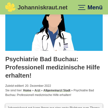
Johanniskraut.net
Menü
Skip
to
content
Psychiatrie Bad Buchau:
Professionell medizinische Hilfe
erhalten!
Zuletzt editiert: 20. Dezember 2022
Sie sind hier:
Home
»
Arzt
»
Allgemeinarzt Stadt
»
Psychiatrie Bad
Buchau: Professionell medizinische Hilfe erhalten!