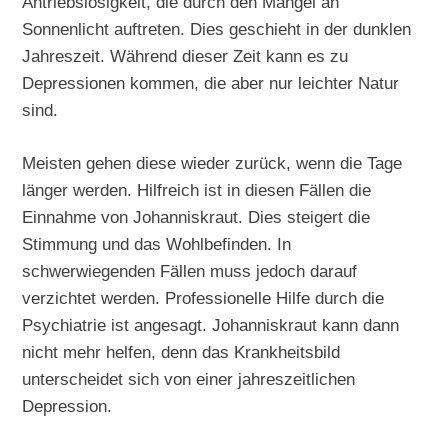
Antriebslosigkeit, die durch den Mangel an
Sonnenlicht auftreten. Dies geschieht in der dunklen
Jahreszeit. Während dieser Zeit kann es zu
Depressionen kommen, die aber nur leichter Natur
sind.
Meisten gehen diese wieder zurück, wenn die Tage
länger werden. Hilfreich ist in diesen Fällen die
Einnahme von Johanniskraut. Dies steigert die
Stimmung und das Wohlbefinden. In
schwerwiegenden Fällen muss jedoch darauf
verzichtet werden. Professionelle Hilfe durch die
Psychiatrie ist angesagt. Johanniskraut kann dann
nicht mehr helfen, denn das Krankheitsbild
unterscheidet sich von einer jahreszeitlichen
Depression.