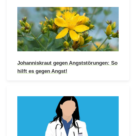
Johanniskraut gegen Angststörungen: So
hilft es gegen Angst!