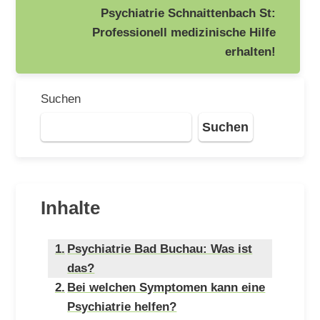
Psychiatrie Schnaittenbach St:
Professionell medizinische Hilfe
erhalten!
Suchen
Suchen
Inhalte
Psychiatrie Bad Buchau: Was ist
das?
Bei welchen Symptomen kann eine
Psychiatrie helfen?