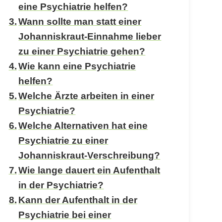
eine Psychiatrie helfen?
Wann sollte man statt einer
Johanniskraut-Einnahme lieber
zu einer Psychiatrie gehen?
Wie kann eine Psychiatrie
helfen?
Welche Ärzte arbeiten in einer
Psychiatrie?
Welche Alternativen hat eine
Psychiatrie zu einer
Johanniskraut-Verschreibung?
Wie lange dauert ein Aufenthalt
in der Psychiatrie?
Kann der Aufenthalt in der
Psychiatrie bei einer