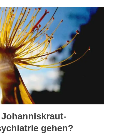
r Johanniskraut-
sychiatrie gehen?