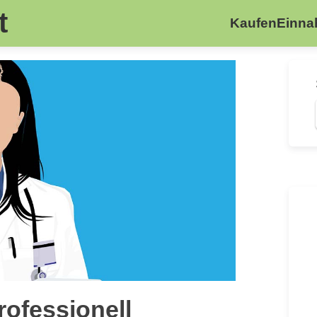
t
Kaufen
Einn
rofessionell