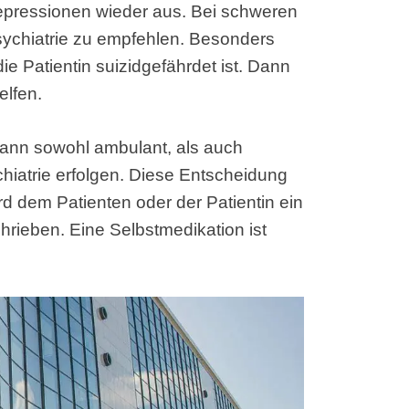
epressionen wieder aus. Bei schweren
sychiatrie zu empfehlen. Besonders
die Patientin suizidgefährdet ist. Dann
elfen.
 kann sowohl ambulant, als auch
chiatrie erfolgen. Diese Entscheidung
wird dem Patienten oder der Patientin ein
rieben. Eine Selbstmedikation ist