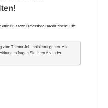
lten!
iatrie Brüssow: Professionell medizinische Hilfe
ung zum Thema Johanniskraut geben. Alle
rkungen fragen Sie Ihren Arzt oder