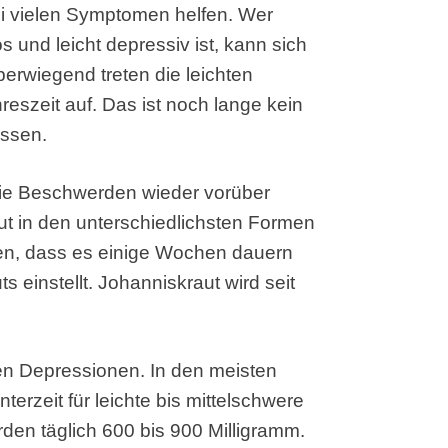
ei vielen Symptomen helfen. Wer
os und leicht depressiv ist, kann sich
berwiegend treten die leichten
eszeit auf. Das ist noch lange kein
assen.
die Beschwerden wieder vorüber
t in den unterschiedlichsten Formen
nken, dass es einige Wochen dauern
 einstellt. Johanniskraut wird seit
eren Depressionen. In den meisten
terzeit für leichte bis mittelschwere
den täglich 600 bis 900 Milligramm.