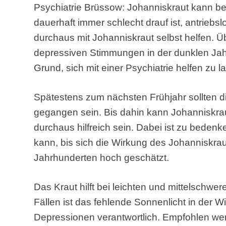
Psychiatrie Brüssow: Johanniskraut kann b
dauerhaft immer schlecht drauf ist, antriebsl
durchaus mit Johanniskraut selbst helfen. Ü
depressiven Stimmungen in der dunklen Jahr
Grund, sich mit einer Psychiatrie helfen zu l
Spätestens zum nächsten Frühjahr sollten 
gegangen sein. Bis dahin kann Johanniskrau
durchaus hilfreich sein. Dabei ist zu bede
kann, bis sich die Wirkung des Johanniskrauts
Jahrhunderten hoch geschätzt.
Das Kraut hilft bei leichten und mittelschw
Fällen ist das fehlende Sonnenlicht in der Win
Depressionen verantwortlich. Empfohlen wer