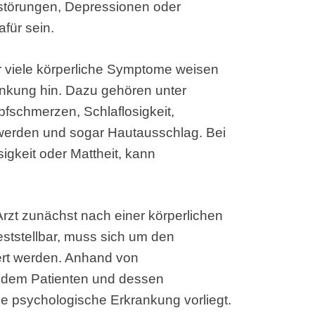
fstörungen, Depressionen oder
für sein.
 viele körperliche Symptome weisen
ankung hin. Dazu gehören unter
schmerzen, Schlaflosigkeit,
erden und sogar Hautausschlag. Bei
igkeit oder Mattheit, kann
Arzt zunächst nach einer körperlichen
eststellbar, muss sich um den
rt werden. Anhand von
 dem Patienten und dessen
ne psychologische Erkrankung vorliegt.