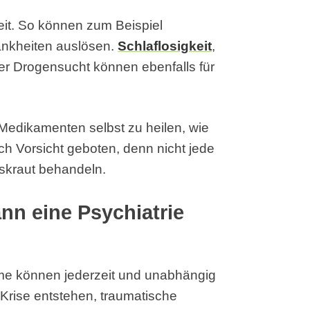
eit. So können zum Beispiel
ankheiten auslösen.
Schlaflosigkeit
,
er Drogensucht können ebenfalls für
 Medikamenten selbst zu heilen, wie
och Vorsicht geboten, denn nicht jede
iskraut behandeln.
n eine Psychiatrie
eme können jederzeit und unabhängig
 Krise entstehen, traumatische