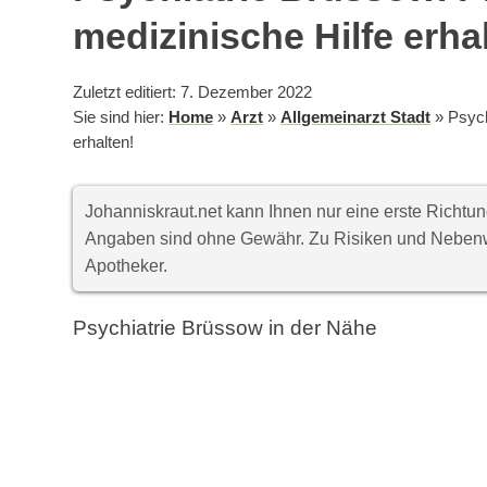
medizinische Hilfe erha
Zuletzt editiert: 7. Dezember 2022
Sie sind hier:
Home
»
Arzt
»
Allgemeinarzt Stadt
»
Psych
erhalten!
Johanniskraut.net kann Ihnen nur eine erste Richt
Angaben sind ohne Gewähr. Zu Risiken und Nebenwi
Apotheker.
Psychiatrie Brüssow in der Nähe