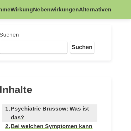
ahme
Wirkung
Nebenwirkungen
Alternativen
Suchen
Suchen
Inhalte
Psychiatrie Brüssow: Was ist
das?
Bei welchen Symptomen kann