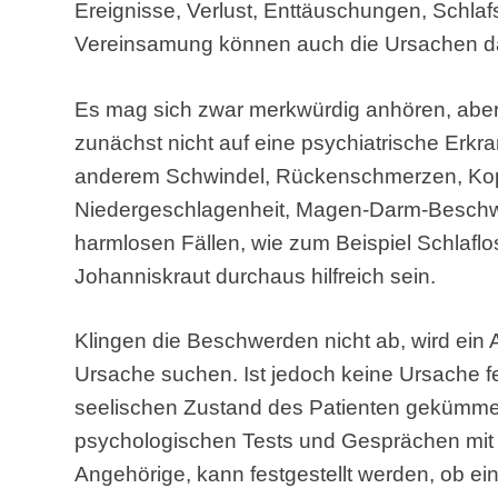
Ereignisse, Verlust, Enttäuschungen, Schla
Vereinsamung können auch die Ursachen da
Es mag sich zwar merkwürdig anhören, aber
zunächst nicht auf eine psychiatrische Erkr
anderem Schwindel, Rückenschmerzen, Kopf
Niedergeschlagenheit, Magen-Darm-Beschw
harmlosen Fällen, wie zum Beispiel Schlaflos
Johanniskraut durchaus hilfreich sein.
Klingen die Beschwerden nicht ab, wird ein 
Ursache suchen. Ist jedoch keine Ursache f
seelischen Zustand des Patienten gekümme
psychologischen Tests und Gesprächen mit
Angehörige, kann festgestellt werden, ob ei