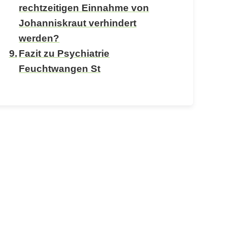
rechtzeitigen Einnahme von
Johanniskraut verhindert
werden?
Fazit zu Psychiatrie
Feuchtwangen St