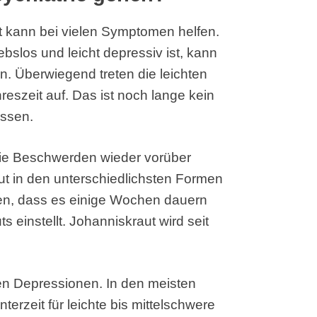
t kann bei vielen Symptomen helfen.
ebslos und leicht depressiv ist, kann
n. Überwiegend treten die leichten
eszeit auf. Das ist noch lange kein
assen.
die Beschwerden wieder vorüber
t in den unterschiedlichsten Formen
nken, dass es einige Wochen dauern
 einstellt. Johanniskraut wird seit
eren Depressionen. In den meisten
terzeit für leichte bis mittelschwere