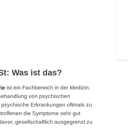
t: Was ist das?
ie
ist ein Fachbereich in der Medizin.
 Behandlung von psychischen
s psychische Erkrankungen oftmals zu
etroffenen die Symptome sehr gut
avor, gesellschaftlich ausgegrenzt zu