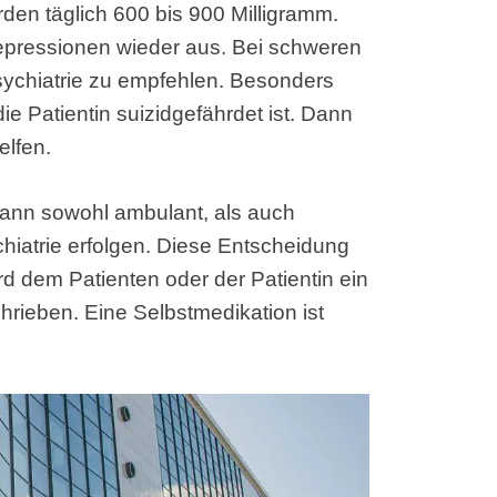
den täglich 600 bis 900 Milligramm.
epressionen wieder aus. Bei schweren
sychiatrie zu empfehlen. Besonders
die Patientin suizidgefährdet ist. Dann
elfen.
 kann sowohl ambulant, als auch
chiatrie erfolgen. Diese Entscheidung
wird dem Patienten oder der Patientin ein
rieben. Eine Selbstmedikation ist