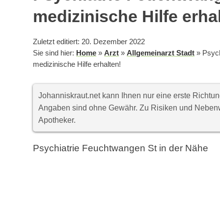
medizinische Hilfe erha
Zuletzt editiert: 20. Dezember 2022
Sie sind hier:
Home
»
Arzt
»
Allgemeinarzt Stadt
»
Psych
medizinische Hilfe erhalten!
Johanniskraut.net kann Ihnen nur eine erste Richt
Angaben sind ohne Gewähr. Zu Risiken und Nebenwi
Apotheker.
Psychiatrie Feuchtwangen St in der Nähe