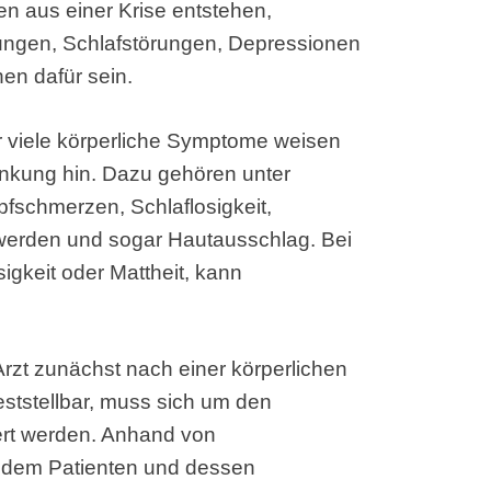
en aus einer Krise entstehen,
hungen, Schlafstörungen, Depressionen
en dafür sein.
 viele körperliche Symptome weisen
ankung hin. Dazu gehören unter
schmerzen, Schlaflosigkeit,
erden und sogar Hautausschlag. Bei
igkeit oder Mattheit, kann
Arzt zunächst nach einer körperlichen
eststellbar, muss sich um den
rt werden. Anhand von
 dem Patienten und dessen