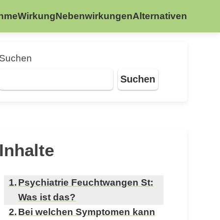
ahme
Wirkung
Nebenwirkungen
Alternativen
Suchen
Suchen
Inhalte
Psychiatrie Feuchtwangen St:
Was ist das?
Bei welchen Symptomen kann