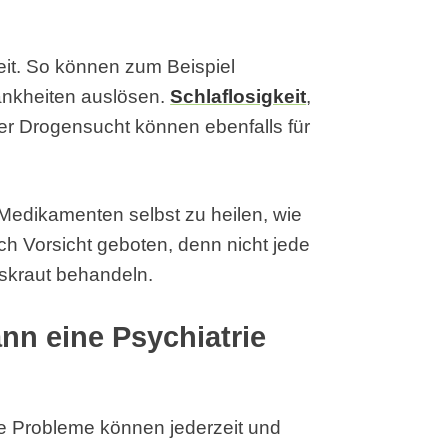
eit. So können zum Beispiel
ankheiten auslösen.
Schlaflosigkeit
,
er Drogensucht können ebenfalls für
 Medikamenten selbst zu heilen, wie
och Vorsicht geboten, denn nicht jede
iskraut behandeln.
n eine Psychiatrie
he Probleme können jederzeit und