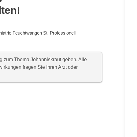
lten!
iatrie Feuchtwangen St: Professionell
ung zum Thema Johanniskraut geben. Alle
rkungen fragen Sie Ihren Arzt oder