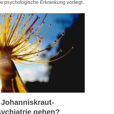
ne psychologische Erkrankung vorliegt.
r Johanniskraut-
sychiatrie gehen?