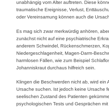
unabhängig vom Alter auftreten. Diese könn
traumatische Ereignisse, Verlust, Enttäusc
oder Vereinsamung können auch die Ursach
Es mag sich zwar merkwürdig anhören, aber
zunächst nicht auf eine psychiatrische Erkr
anderem Schwindel, Rückenschmerzen, Kopf
Niedergeschlagenheit, Magen-Darm-Beschw
harmlosen Fällen, wie zum Beispiel Schlaflos
Johanniskraut durchaus hilfreich sein.
Klingen die Beschwerden nicht ab, wird ein 
Ursache suchen. Ist jedoch keine Ursache f
seelischen Zustand des Patienten gekümme
psychologischen Tests und Gesprächen mit