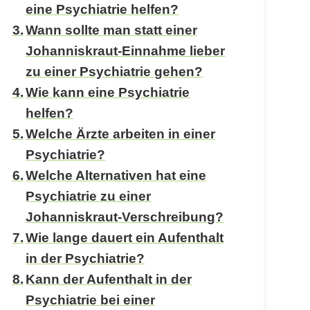
eine Psychiatrie helfen?
Wann sollte man statt einer
Johanniskraut-Einnahme lieber
zu einer Psychiatrie gehen?
Wie kann eine Psychiatrie
helfen?
Welche Ärzte arbeiten in einer
Psychiatrie?
Welche Alternativen hat eine
Psychiatrie zu einer
Johanniskraut-Verschreibung?
Wie lange dauert ein Aufenthalt
in der Psychiatrie?
Kann der Aufenthalt in der
Psychiatrie bei einer