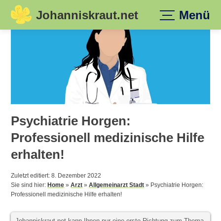
Johanniskraut.net
Menü
Skip
to
content
Psychiatrie Horgen:
Professionell medizinische Hilfe
erhalten!
Zuletzt editiert: 8. Dezember 2022
Sie sind hier:
Home
»
Arzt
»
Allgemeinarzt Stadt
»
Psychiatrie Horgen:
Professionell medizinische Hilfe erhalten!