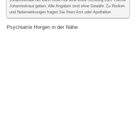
Johanniskraut.net kann Ihnen nur eine erste Richtung zum Thema
Johanniskraut geben. Alle Angaben sind ohne Gewähr. Zu Risiken
und Nebenwirkungen fragen Sie Ihren Arzt oder Apotheker.
Psychiatrie Horgen in der Nähe