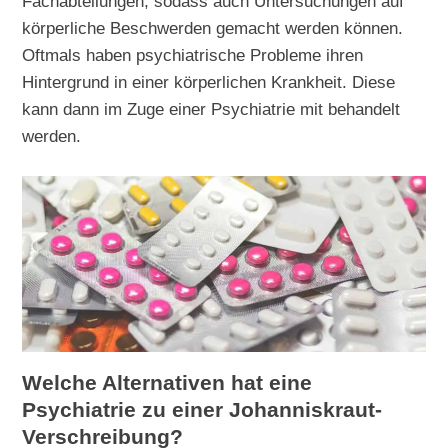
Fachabteilungen, sodass auch Untersuchungen auf
körperliche Beschwerden gemacht werden können.
Oftmals haben psychiatrische Probleme ihren
Hintergrund in einer körperlichen Krankheit. Diese
kann dann im Zuge einer Psychiatrie mit behandelt
werden.
Welche Alternativen hat eine
Psychiatrie zu einer Johanniskraut-
Verschreibung?