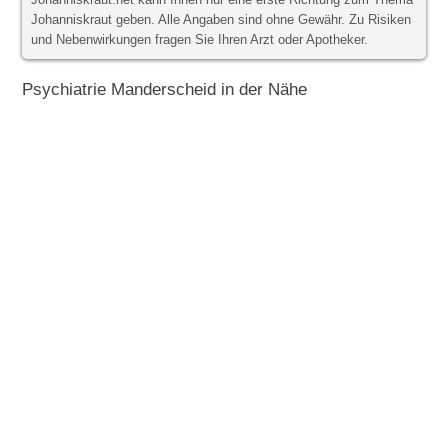
Johanniskraut.net kann Ihnen nur eine erste Richtung zum Thema
Johanniskraut geben. Alle Angaben sind ohne Gewähr. Zu Risiken
und Nebenwirkungen fragen Sie Ihren Arzt oder Apotheker.
Psychiatrie Manderscheid in der Nähe