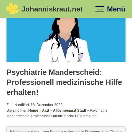
Johanniskraut.net
Menü
Skip
to
content
Psychiatrie Manderscheid:
Professionell medizinische Hilfe
erhalten!
Zuletzt editiert: 18. Dezember 2022
Sie sind hier:
Home
»
Arzt
»
Allgemeinarzt Stadt
»
Psychiatrie
Manderscheid: Professionell medizinische Hilfe erhalten!