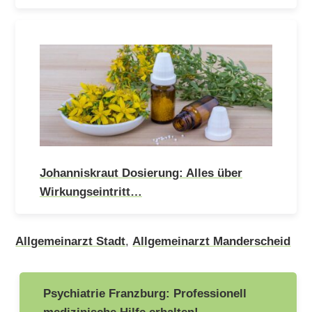
Johanniskraut Dosierung: Alles über
Wirkungseintritt…
Allgemeinarzt Stadt
,
Allgemeinarzt Manderscheid
Beitragsnavigation
Psychiatrie Franzburg: Professionell
medizinische Hilfe erhalten!