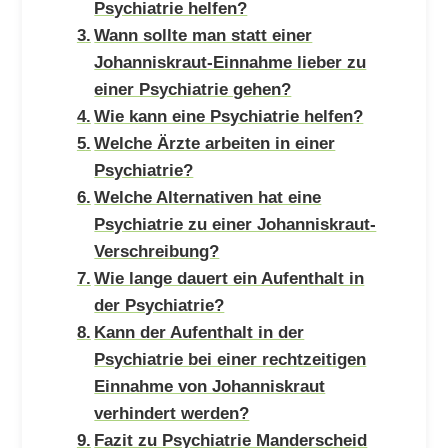
Psychiatrie helfen?
Wann sollte man statt einer
Johanniskraut-Einnahme lieber zu
einer Psychiatrie gehen?
Wie kann eine Psychiatrie helfen?
Welche Ärzte arbeiten in einer
Psychiatrie?
Welche Alternativen hat eine
Psychiatrie zu einer Johanniskraut-
Verschreibung?
Wie lange dauert ein Aufenthalt in
der Psychiatrie?
Kann der Aufenthalt in der
Psychiatrie bei einer rechtzeitigen
Einnahme von Johanniskraut
verhindert werden?
Fazit zu Psychiatrie Manderscheid