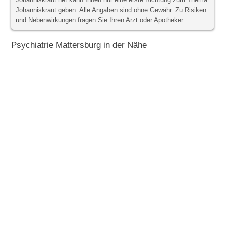
Johanniskraut.net kann Ihnen nur eine erste Richtung zum Thema
Johanniskraut geben. Alle Angaben sind ohne Gewähr. Zu Risiken
und Nebenwirkungen fragen Sie Ihren Arzt oder Apotheker.
Psychiatrie Mattersburg in der Nähe