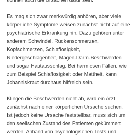
können auch die Ursachen dafür sein.
Es mag sich zwar merkwürdig anhören, aber viele
körperliche Symptome weisen zunächst nicht auf eine
psychiatrische Erkrankung hin. Dazu gehören unter
anderem Schwindel, Rückenschmerzen,
Kopfschmerzen, Schlaflosigkeit,
Niedergeschlagenheit, Magen-Darm-Beschwerden
und sogar Hautausschlag. Bei harmlosen Fällen, wie
zum Beispiel Schlaflosigkeit oder Mattheit, kann
Johanniskraut durchaus hilfreich sein.
Klingen die Beschwerden nicht ab, wird ein Arzt
zunächst nach einer körperlichen Ursache suchen.
Ist jedoch keine Ursache feststellbar, muss sich um
den seelischen Zustand des Patienten gekümmert
werden. Anhand von psychologischen Tests und