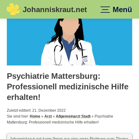
Johanniskraut.net
Menü
Skip
to
content
Psychiatrie Mattersburg:
Professionell medizinische Hilfe
erhalten!
Zuletzt editiert: 21. Dezember 2022
Sie sind hier:
Home
»
Arzt
»
Allgemeinarzt Stadt
»
Psychiatrie
Mattersburg: Professionell medizinische Hilfe erhalten!