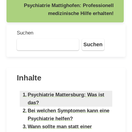
Psychiatrie Mattighofen: Professionell
medizinische Hilfe erhalten!
Suchen
Suchen
Inhalte
Psychiatrie Mattersburg: Was ist
das?
Bei welchen Symptomen kann eine
Psychiatrie helfen?
Wann sollte man statt einer