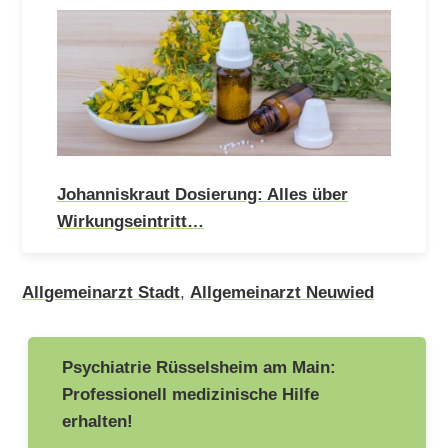
Johanniskraut Dosierung: Alles über
Wirkungseintritt…
Allgemeinarzt Stadt
,
Allgemeinarzt Neuwied
Beitragsnavigation
Psychiatrie Rüsselsheim am Main:
Professionell medizinische Hilfe
erhalten!