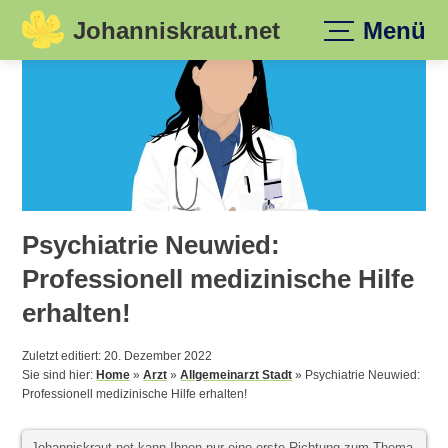
Johanniskraut.net
Menü
Skip
to
content
Psychiatrie Neuwied:
Professionell medizinische Hilfe
erhalten!
Zuletzt editiert: 20. Dezember 2022
Sie sind hier:
Home
»
Arzt
»
Allgemeinarzt Stadt
»
Psychiatrie Neuwied:
Professionell medizinische Hilfe erhalten!