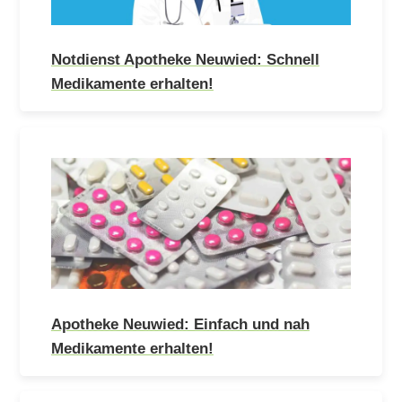
Notdienst Apotheke Neuwied: Schnell
Medikamente erhalten!
Apotheke Neuwied: Einfach und nah
Medikamente erhalten!