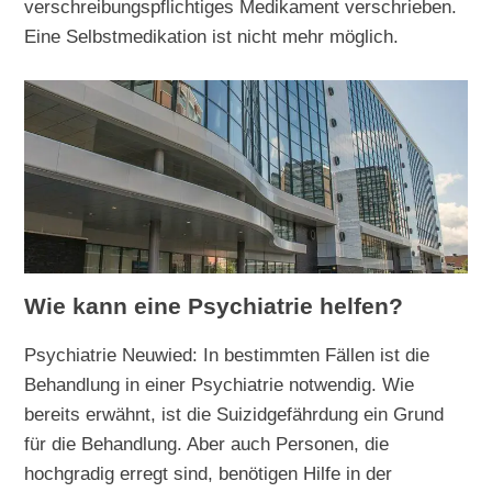
verschreibungspflichtiges Medikament verschrieben.
Eine Selbstmedikation ist nicht mehr möglich.
Wie kann eine Psychiatrie helfen?
Psychiatrie Neuwied: In bestimmten Fällen ist die
Behandlung in einer Psychiatrie notwendig. Wie
bereits erwähnt, ist die Suizidgefährdung ein Grund
für die Behandlung. Aber auch Personen, die
hochgradig erregt sind, benötigen Hilfe in der