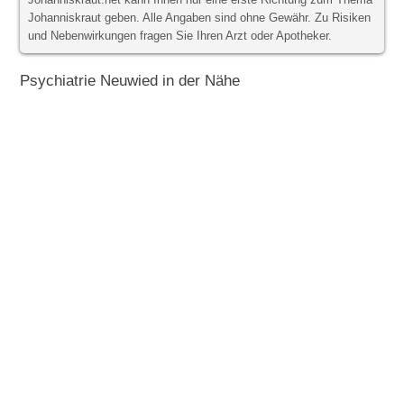
Johanniskraut.net kann Ihnen nur eine erste Richtung zum Thema
Johanniskraut geben. Alle Angaben sind ohne Gewähr. Zu Risiken
und Nebenwirkungen fragen Sie Ihren Arzt oder Apotheker.
Psychiatrie Neuwied in der Nähe