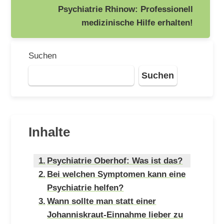
Psychiatrie Rhinow: Professionell
medizinische Hilfe erhalten!
Suchen
Suchen
Inhalte
Psychiatrie Oberhof: Was ist das?
Bei welchen Symptomen kann eine
Psychiatrie helfen?
Wann sollte man statt einer
Johanniskraut-Einnahme lieber zu