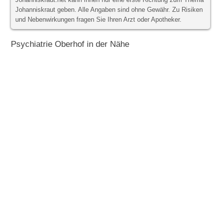
Johanniskraut.net kann Ihnen nur eine erste Richtung zum Thema
Johanniskraut geben. Alle Angaben sind ohne Gewähr. Zu Risiken
und Nebenwirkungen fragen Sie Ihren Arzt oder Apotheker.
Psychiatrie Oberhof in der Nähe