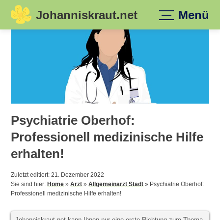
Johanniskraut.net
Menü
Skip
to
content
Psychiatrie Oberhof:
Professionell medizinische Hilfe
erhalten!
Zuletzt editiert: 21. Dezember 2022
Sie sind hier:
Home
»
Arzt
»
Allgemeinarzt Stadt
»
Psychiatrie Oberhof:
Professionell medizinische Hilfe erhalten!