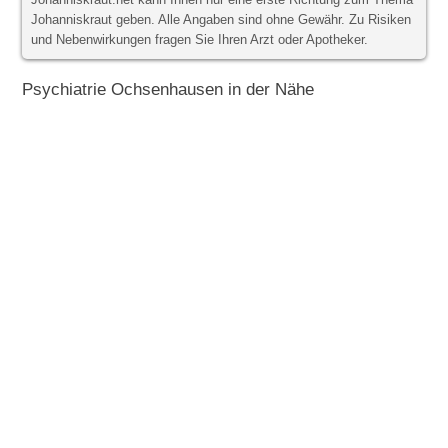
Johanniskraut.net kann Ihnen nur eine erste Richtung zum Thema
Johanniskraut geben. Alle Angaben sind ohne Gewähr. Zu Risiken
und Nebenwirkungen fragen Sie Ihren Arzt oder Apotheker.
Psychiatrie Ochsenhausen in der Nähe