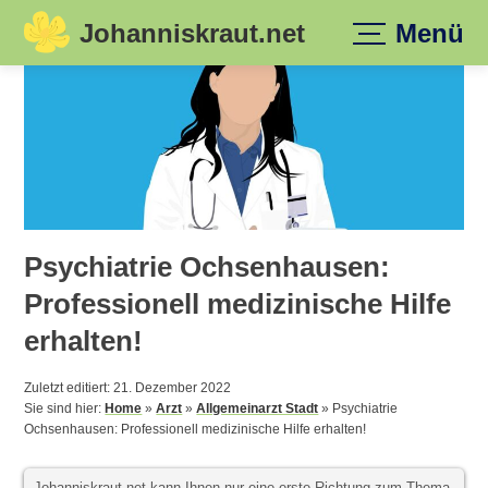
Johanniskraut.net
Menü
Skip
to
content
Psychiatrie Ochsenhausen:
Professionell medizinische Hilfe
erhalten!
Zuletzt editiert: 21. Dezember 2022
Sie sind hier:
Home
»
Arzt
»
Allgemeinarzt Stadt
»
Psychiatrie
Ochsenhausen: Professionell medizinische Hilfe erhalten!