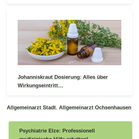
Johanniskraut Dosierung: Alles über
Wirkungseintritt…
Allgemeinarzt Stadt
,
Allgemeinarzt Ochsenhausen
Beitragsnavigation
Psychiatrie Elze: Professionell
medizinische Hilfe erhalten!