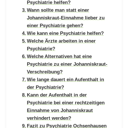
Psychiatrie helfen?
Wann sollte man statt einer
Johanniskraut-Einnahme lieber zu
einer Psychiatrie gehen?
Wie kann eine Psychiatrie helfen?
Welche Ärzte arbeiten in einer
Psychiatrie?
Welche Alternativen hat eine
Psychiatrie zu einer Johanniskraut-
Verschreibung?
Wie lange dauert ein Aufenthalt in
der Psychiatrie?
Kann der Aufenthalt in der
Psychiatrie bei einer rechtzeitigen
Einnahme von Johanniskraut
verhindert werden?
Fazit zu Psychiatrie Ochsenhausen