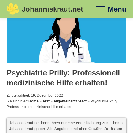
Johanniskraut.net
Menü
Skip
to
content
Psychiatrie Prilly: Professionell
medizinische Hilfe erhalten!
Zuletzt editiert: 19. Dezember 2022
Sie sind hier:
Home
»
Arzt
»
Allgemeinarzt Stadt
»
Psychiatrie Prilly:
Professionell medizinische Hilfe erhalten!
Johanniskraut.net kann Ihnen nur eine erste Richtung zum Thema
Johanniskraut geben. Alle Angaben sind ohne Gewähr. Zu Risiken