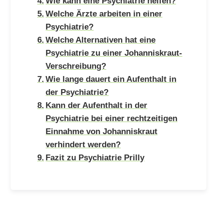
Wie kann eine Psychiatrie helfen?
Welche Ärzte arbeiten in einer
Psychiatrie?
Welche Alternativen hat eine
Psychiatrie zu einer Johanniskraut-
Verschreibung?
Wie lange dauert ein Aufenthalt in
der Psychiatrie?
Kann der Aufenthalt in der
Psychiatrie bei einer rechtzeitigen
Einnahme von Johanniskraut
verhindert werden?
Fazit zu Psychiatrie Prilly