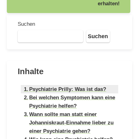
erhalten!
Suchen
Suchen
Inhalte
Psychiatrie Prilly: Was ist das?
Bei welchen Symptomen kann eine
Psychiatrie helfen?
Wann sollte man statt einer
Johanniskraut-Einnahme lieber zu
einer Psychiatrie gehen?