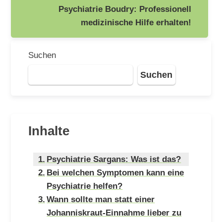
Psychiatrie Boudry: Professionell
medizinische Hilfe erhalten!
Suchen
Suchen
Inhalte
Psychiatrie Sargans: Was ist das?
Bei welchen Symptomen kann eine
Psychiatrie helfen?
Wann sollte man statt einer
Johanniskraut-Einnahme lieber zu