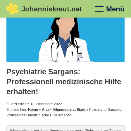
Johanniskraut.net
Menü
Skip
to
content
Psychiatrie Sargans:
Professionell medizinische Hilfe
erhalten!
Zuletzt editiert: 18. Dezember 2022
Sie sind hier:
Home
»
Arzt
»
Allgemeinarzt Stadt
»
Psychiatrie Sargans:
Professionell medizinische Hilfe erhalten!