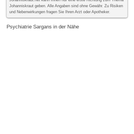
Johanniskraut.net kann Ihnen nur eine erste Richtung zum Thema
Johanniskraut geben. Alle Angaben sind ohne Gewähr. Zu Risiken
und Nebenwirkungen fragen Sie Ihren Arzt oder Apotheker.
Psychiatrie Sargans in der Nähe