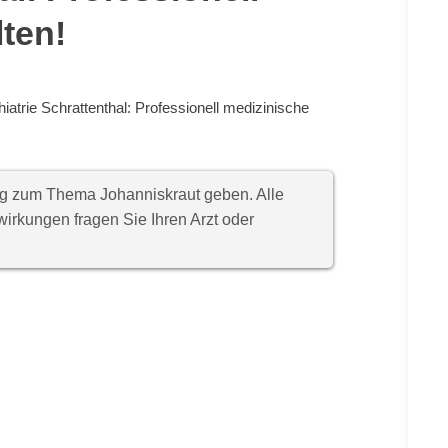
lten!
iatrie Schrattenthal: Professionell medizinische
ung zum Thema Johanniskraut geben. Alle
rkungen fragen Sie Ihren Arzt oder