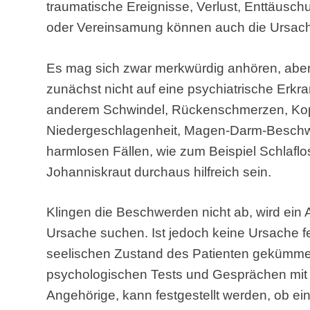
traumatische Ereignisse, Verlust, Enttäusc
oder Vereinsamung können auch die Ursach
Es mag sich zwar merkwürdig anhören, aber
zunächst nicht auf eine psychiatrische Erkr
anderem Schwindel, Rückenschmerzen, Kopf
Niedergeschlagenheit, Magen-Darm-Beschw
harmlosen Fällen, wie zum Beispiel Schlaflos
Johanniskraut durchaus hilfreich sein.
Klingen die Beschwerden nicht ab, wird ein 
Ursache suchen. Ist jedoch keine Ursache f
seelischen Zustand des Patienten gekümme
psychologischen Tests und Gesprächen mit
Angehörige, kann festgestellt werden, ob ei