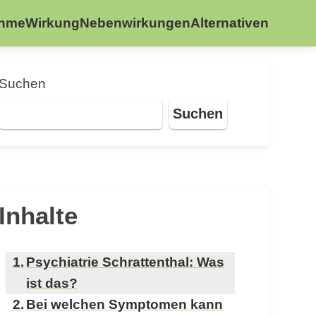
ahme
Wirkung
Nebenwirkungen
Alternativen
Suchen
Suchen
Inhalte
Psychiatrie Schrattenthal: Was
ist das?
Bei welchen Symptomen kann