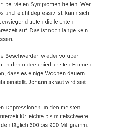
ann bei vielen Symptomen helfen. Wer
os und leicht depressiv ist, kann sich
berwiegend treten die leichten
eszeit auf. Das ist noch lange kein
assen.
die Beschwerden wieder vorüber
t in den unterschiedlichsten Formen
nken, dass es einige Wochen dauern
 einstellt. Johanniskraut wird seit
eren Depressionen. In den meisten
terzeit für leichte bis mittelschwere
den täglich 600 bis 900 Milligramm.