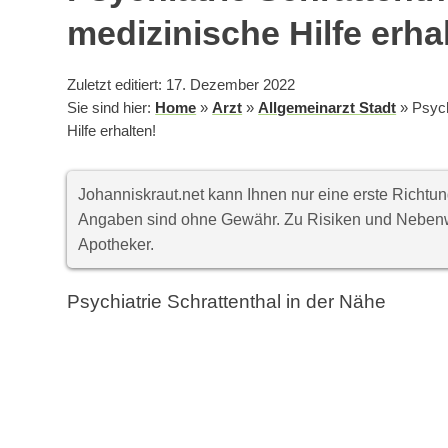
medizinische Hilfe erha
Zuletzt editiert: 17. Dezember 2022
Sie sind hier:
Home
»
Arzt
»
Allgemeinarzt Stadt
»
Psych
Hilfe erhalten!
Johanniskraut.net kann Ihnen nur eine erste Richt
Angaben sind ohne Gewähr. Zu Risiken und Nebenwi
Apotheker.
Psychiatrie Schrattenthal in der Nähe