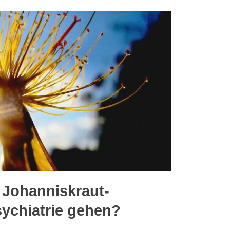
r Johanniskraut-
sychiatrie gehen?