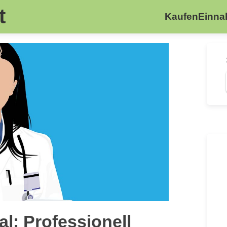
t
Kaufen
Einn
al: Professionell