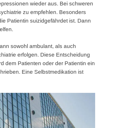
epressionen wieder aus. Bei schweren
sychiatrie zu empfehlen. Besonders
die Patientin suizidgefährdet ist. Dann
elfen.
 kann sowohl ambulant, als auch
chiatrie erfolgen. Diese Entscheidung
wird dem Patienten oder der Patientin ein
rieben. Eine Selbstmedikation ist