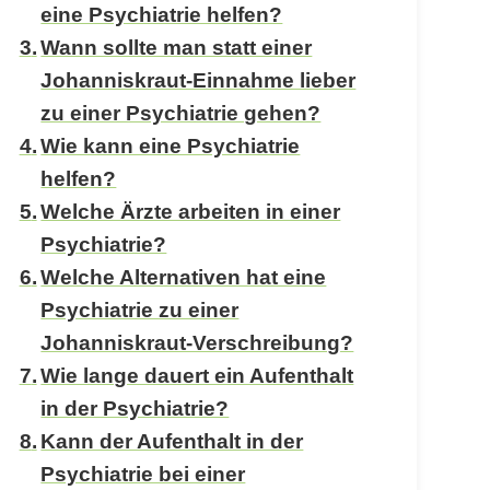
eine Psychiatrie helfen?
Wann sollte man statt einer
Johanniskraut-Einnahme lieber
zu einer Psychiatrie gehen?
Wie kann eine Psychiatrie
helfen?
Welche Ärzte arbeiten in einer
Psychiatrie?
Welche Alternativen hat eine
Psychiatrie zu einer
Johanniskraut-Verschreibung?
Wie lange dauert ein Aufenthalt
in der Psychiatrie?
Kann der Aufenthalt in der
Psychiatrie bei einer