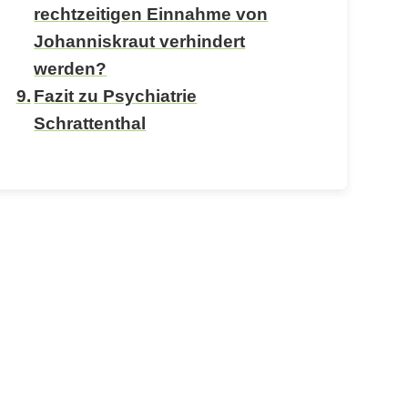
rechtzeitigen Einnahme von
Johanniskraut verhindert
werden?
Fazit zu Psychiatrie
Schrattenthal