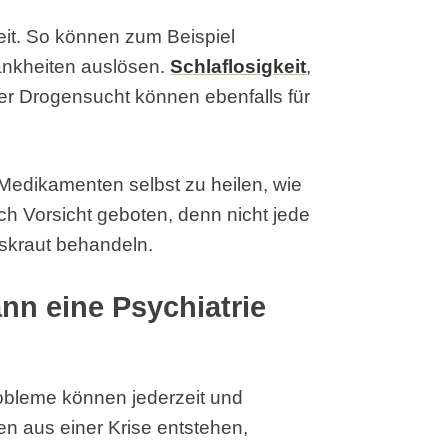
eit. So können zum Beispiel
ankheiten auslösen.
Schlaflosigkeit
,
er Drogensucht können ebenfalls für
 Medikamenten selbst zu heilen, wie
och Vorsicht geboten, denn nicht jede
iskraut behandeln.
n eine Psychiatrie
robleme können jederzeit und
en aus einer Krise entstehen,