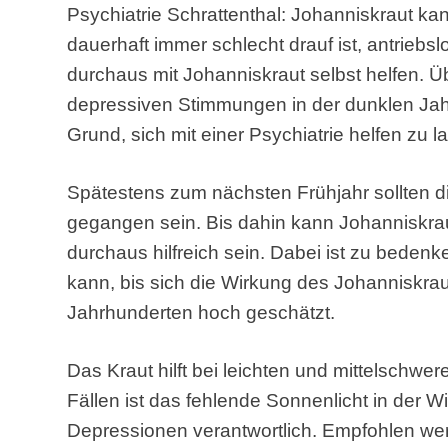
Psychiatrie Schrattenthal: Johanniskraut k
dauerhaft immer schlecht drauf ist, antriebsl
durchaus mit Johanniskraut selbst helfen. Ü
depressiven Stimmungen in der dunklen Jahr
Grund, sich mit einer Psychiatrie helfen zu l
Spätestens zum nächsten Frühjahr sollten 
gegangen sein. Bis dahin kann Johanniskrau
durchaus hilfreich sein. Dabei ist zu bede
kann, bis sich die Wirkung des Johanniskrauts
Jahrhunderten hoch geschätzt.
Das Kraut hilft bei leichten und mittelschw
Fällen ist das fehlende Sonnenlicht in der Win
Depressionen verantwortlich. Empfohlen wer