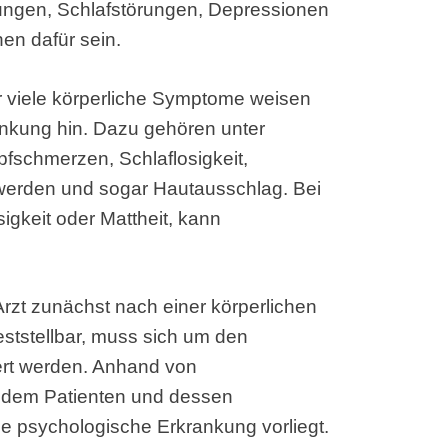
hungen, Schlafstörungen, Depressionen
en dafür sein.
 viele körperliche Symptome weisen
ankung hin. Dazu gehören unter
schmerzen, Schlaflosigkeit,
erden und sogar Hautausschlag. Bei
igkeit oder Mattheit, kann
Arzt zunächst nach einer körperlichen
eststellbar, muss sich um den
rt werden. Anhand von
 dem Patienten und dessen
ne psychologische Erkrankung vorliegt.