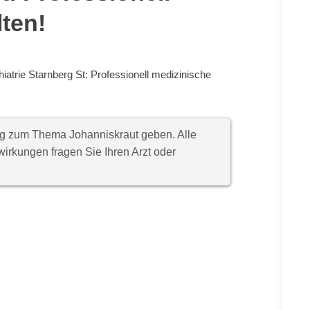
lten!
iatrie Starnberg St: Professionell medizinische
ung zum Thema Johanniskraut geben. Alle
rkungen fragen Sie Ihren Arzt oder