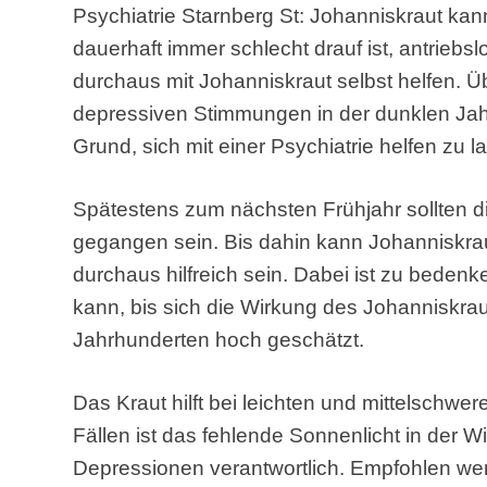
Psychiatrie Starnberg St: Johanniskraut ka
dauerhaft immer schlecht drauf ist, antriebsl
durchaus mit Johanniskraut selbst helfen. Ü
depressiven Stimmungen in der dunklen Jahr
Grund, sich mit einer Psychiatrie helfen zu l
Spätestens zum nächsten Frühjahr sollten 
gegangen sein. Bis dahin kann Johanniskrau
durchaus hilfreich sein. Dabei ist zu bede
kann, bis sich die Wirkung des Johanniskrauts
Jahrhunderten hoch geschätzt.
Das Kraut hilft bei leichten und mittelschw
Fällen ist das fehlende Sonnenlicht in der Win
Depressionen verantwortlich. Empfohlen wer