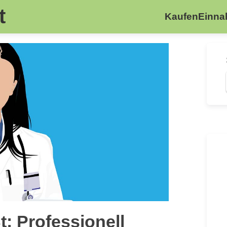
t
Kaufen
Einn
t: Professionell