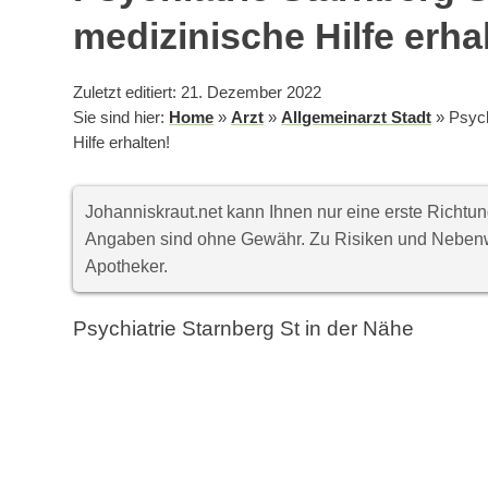
medizinische Hilfe erha
Zuletzt editiert: 21. Dezember 2022
Sie sind hier:
Home
»
Arzt
»
Allgemeinarzt Stadt
»
Psych
Hilfe erhalten!
Johanniskraut.net kann Ihnen nur eine erste Richt
Angaben sind ohne Gewähr. Zu Risiken und Nebenwi
Apotheker.
Psychiatrie Starnberg St in der Nähe