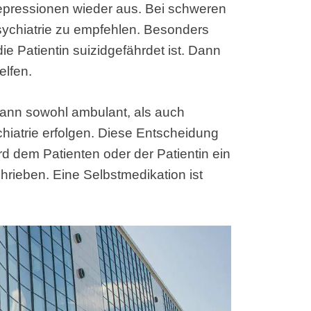
epressionen wieder aus. Bei schweren
sychiatrie zu empfehlen. Besonders
die Patientin suizidgefährdet ist. Dann
elfen.
 kann sowohl ambulant, als auch
chiatrie erfolgen. Diese Entscheidung
wird dem Patienten oder der Patientin ein
rieben. Eine Selbstmedikation ist