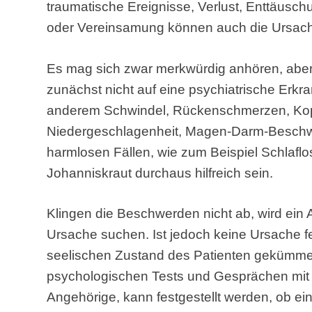
traumatische Ereignisse, Verlust, Enttäusc
oder Vereinsamung können auch die Ursach
Es mag sich zwar merkwürdig anhören, aber
zunächst nicht auf eine psychiatrische Erkr
anderem Schwindel, Rückenschmerzen, Kopf
Niedergeschlagenheit, Magen-Darm-Beschw
harmlosen Fällen, wie zum Beispiel Schlaflos
Johanniskraut durchaus hilfreich sein.
Klingen die Beschwerden nicht ab, wird ein 
Ursache suchen. Ist jedoch keine Ursache f
seelischen Zustand des Patienten gekümme
psychologischen Tests und Gesprächen mit
Angehörige, kann festgestellt werden, ob ei