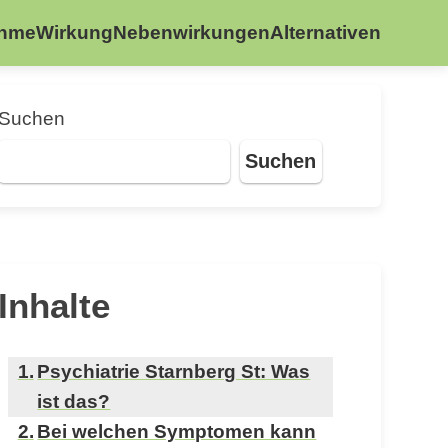
ahme
Wirkung
Nebenwirkungen
Alternativen
Suchen
Suchen
Inhalte
Psychiatrie Starnberg St: Was
ist das?
Bei welchen Symptomen kann