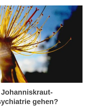
r Johanniskraut-
sychiatrie gehen?