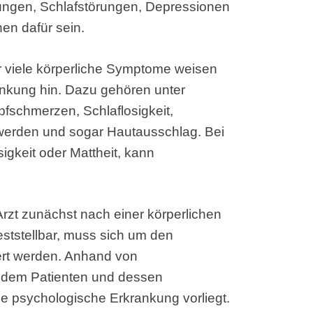
hungen, Schlafstörungen, Depressionen
en dafür sein.
 viele körperliche Symptome weisen
ankung hin. Dazu gehören unter
schmerzen, Schlaflosigkeit,
erden und sogar Hautausschlag. Bei
igkeit oder Mattheit, kann
Arzt zunächst nach einer körperlichen
eststellbar, muss sich um den
rt werden. Anhand von
 dem Patienten und dessen
ne psychologische Erkrankung vorliegt.