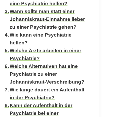
eine Psychiatrie helfen?
Wann sollte man statt einer
Johanniskraut-Einnahme lieber
zu einer Psychiatrie gehen?
Wie kann eine Psychiatrie
helfen?
Welche Ärzte arbeiten in einer
Psychiatrie?
Welche Alternativen hat eine
Psychiatrie zu einer
Johanniskraut-Verschreibung?
Wie lange dauert ein Aufenthalt
in der Psychiatrie?
Kann der Aufenthalt in der
Psychiatrie bei einer