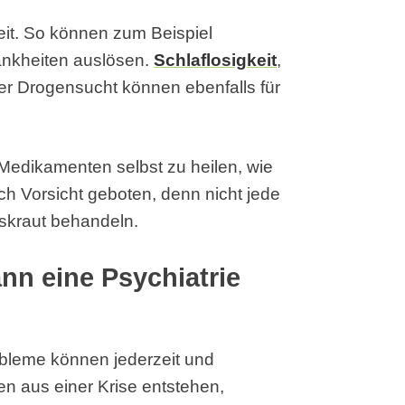
eit. So können zum Beispiel
ankheiten auslösen.
Schlaflosigkeit
,
er Drogensucht können ebenfalls für
 Medikamenten selbst zu heilen, wie
och Vorsicht geboten, denn nicht jede
iskraut behandeln.
n eine Psychiatrie
obleme können jederzeit und
en aus einer Krise entstehen,