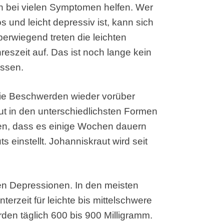
nn bei vielen Symptomen helfen. Wer
os und leicht depressiv ist, kann sich
berwiegend treten die leichten
eszeit auf. Das ist noch lange kein
assen.
die Beschwerden wieder vorüber
t in den unterschiedlichsten Formen
nken, dass es einige Wochen dauern
 einstellt. Johanniskraut wird seit
eren Depressionen. In den meisten
terzeit für leichte bis mittelschwere
den täglich 600 bis 900 Milligramm.