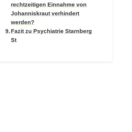
rechtzeitigen Einnahme von
Johanniskraut verhindert
werden?
Fazit zu Psychiatrie Starnberg
St