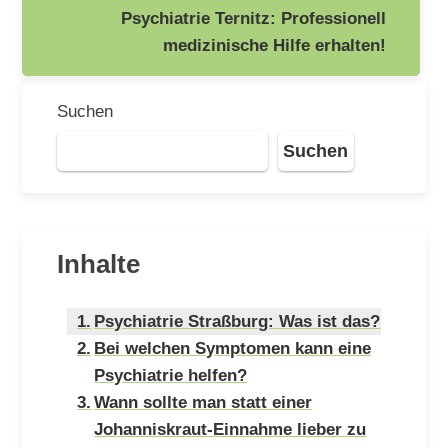
Psychiatrie Ternitz: Professionell
medizinische Hilfe erhalten!
Suchen
Suchen
Inhalte
Psychiatrie Straßburg: Was ist das?
Bei welchen Symptomen kann eine
Psychiatrie helfen?
Wann sollte man statt einer
Johanniskraut-Einnahme lieber zu