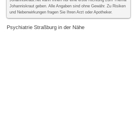
Johanniskraut.net kann Ihnen nur eine erste Richtung zum Thema
Johanniskraut geben. Alle Angaben sind ohne Gewähr. Zu Risiken
und Nebenwirkungen fragen Sie Ihren Arzt oder Apotheker.
Psychiatrie Straßburg in der Nähe