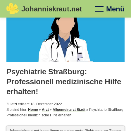
Johanniskraut.net
Menü
Skip
to
content
Psychiatrie Straßburg:
Professionell medizinische Hilfe
erhalten!
Zuletzt editiert: 18. Dezember 2022
Sie sind hier:
Home
»
Arzt
»
Allgemeinarzt Stadt
»
Psychiatrie Straßburg:
Professionell medizinische Hilfe erhalten!