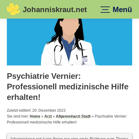
Johanniskraut.net
Menü
Skip
to
content
Psychiatrie Vernier:
Professionell medizinische Hilfe
erhalten!
Zuletzt editiert: 20. Dezember 2022
Sie sind hier:
Home
»
Arzt
»
Allgemeinarzt Stadt
»
Psychiatrie Vernier:
Professionell medizinische Hilfe erhalten!