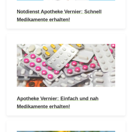
Notdienst Apotheke Vernier: Schnell
Medikamente erhalten!
Apotheke Vernier: Einfach und nah
Medikamente erhalten!