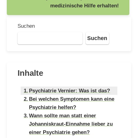
medizinische Hilfe erhalten!
Suchen
Suchen
Inhalte
Psychiatrie Vernier: Was ist das?
Bei welchen Symptomen kann eine
Psychiatrie helfen?
Wann sollte man statt einer
Johanniskraut-Einnahme lieber zu
einer Psychiatrie gehen?