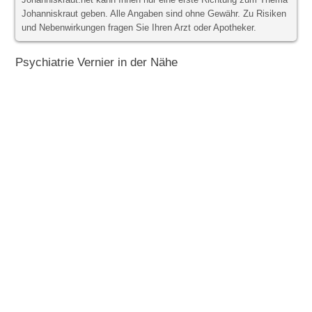
Johanniskraut.net kann Ihnen nur eine erste Richtung zum Thema
Johanniskraut geben. Alle Angaben sind ohne Gewähr. Zu Risiken
und Nebenwirkungen fragen Sie Ihren Arzt oder Apotheker.
Psychiatrie Vernier in der Nähe