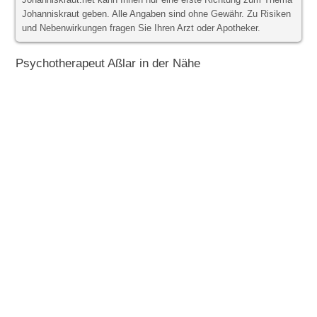
Johanniskraut.net kann Ihnen nur eine erste Richtung zum Thema
Johanniskraut geben. Alle Angaben sind ohne Gewähr. Zu Risiken
und Nebenwirkungen fragen Sie Ihren Arzt oder Apotheker.
Psychotherapeut Aßlar in der Nähe