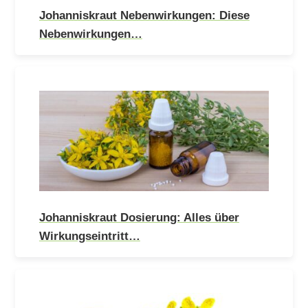
Johanniskraut Nebenwirkungen: Diese
Nebenwirkungen…
Johanniskraut Dosierung: Alles über
Wirkungseintritt…