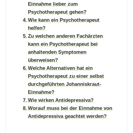
Einnahme lieber zum
Psychotherapeut gehen?
Wie kann ein Psychotherapeut
helfen?
Zu welchen anderen Fachärzten
kann ein Psychotherapeut bei
anhaltenden Symptomen
überweisen?
Welche Alternativen hat ein
Psychotherapeut zu einer selbst
durchgeführten Johanniskraut-
Einnahme?
Wie wirken Antidepressiva?
Worauf muss bei der Einnahme von
Antidepressiva geachtet werden?