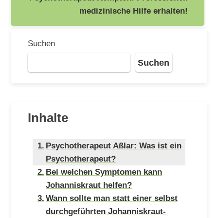
medizinische Hilfe erhalten!
Suchen
Suchen
Inhalte
Psychotherapeut Aßlar: Was ist ein
Psychotherapeut?
Bei welchen Symptomen kann
Johanniskraut helfen?
Wann sollte man statt einer selbst
durchgeführten Johanniskraut-