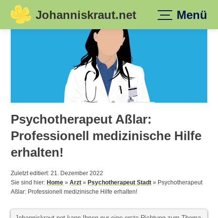
Johanniskraut.net
Menü
Skip
to
content
Psychotherapeut Aßlar:
Professionell medizinische Hilfe
erhalten!
Zuletzt editiert: 21. Dezember 2022
Sie sind hier:
Home
»
Arzt
»
Psychotherapeut Stadt
»
Psychotherapeut
Aßlar: Professionell medizinische Hilfe erhalten!