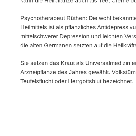
kann die Heilpflanze auch als Tee, Creme o
Psychotherapeut Rüthen: Die wohl bekannt
Heilmittels ist als pflanzliches Antidepressi
mittelschwerer Depression und leichten Vers
die alten Germanen setzten auf die Heilkräf
Sie setzen das Kraut als Universalmedizin e
Arzneipflanze des Jahres gewählt. Volkstüml
Teufelsflucht oder Herrgottsblut bezeichnet.