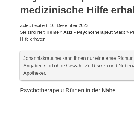
medizinische Hilfe erha
Zuletzt editiert: 16. Dezember 2022
Sie sind hier:
Home
»
Arzt
»
Psychotherapeut Stadt
»
Ps
Hilfe erhalten!
Johanniskraut.net kann Ihnen nur eine erste Richt
Angaben sind ohne Gewähr. Zu Risiken und Nebenwi
Apotheker.
Psychotherapeut Rüthen in der Nähe