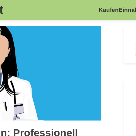
t
Kaufen
Einn
: Professionell