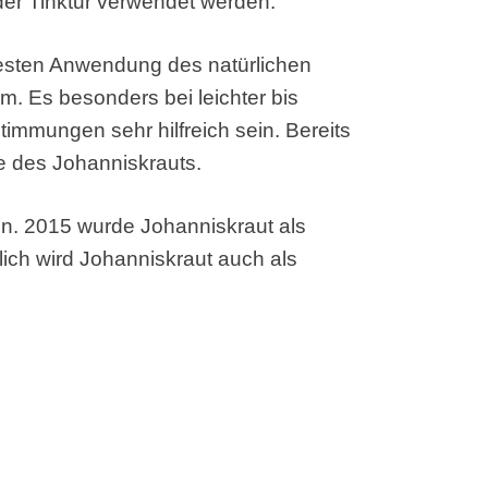
der Tinktur verwendet werden.
esten Anwendung des natürlichen
vum. Es besonders bei leichter bis
timmungen sehr hilfreich sein. Bereits
te des Johanniskrauts.
in. 2015 wurde Johanniskraut als
ich wird Johanniskraut auch als