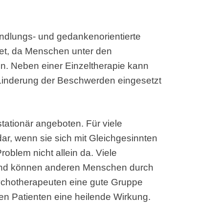
andlungs- und gedankenorientierte
det, da Menschen unter den
n. Neben einer Einzeltherapie kann
Linderung der Beschwerden eingesetzt
tationär angeboten. Für viele
 dar, wenn sie sich mit Gleichgesinnten
oblem nicht allein da. Viele
und können anderen Menschen durch
sychotherapeuten eine gute Gruppe
en Patienten eine heilende Wirkung.