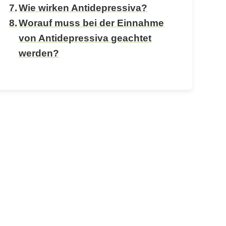
Wie wirken Antidepressiva?
Worauf muss bei der Einnahme
von Antidepressiva geachtet
werden?