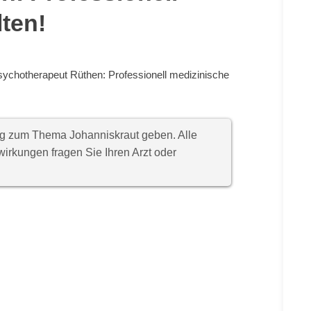
lten!
ychotherapeut Rüthen: Professionell medizinische
ung zum Thema Johanniskraut geben. Alle
rkungen fragen Sie Ihren Arzt oder