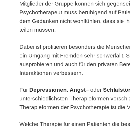
Mitglieder der Gruppe können sich gegenseit
Psychotherapeut muss beruhigend auf Patien
dem Gedanken nicht wohlfühlen, dass sie i
teilen müssen.
Dabei ist profitieren besonders die Mensch
ein Umgang mit Fremden sehr schwerfällt. S
ausprobieren und auch für den privaten Be
Interaktionen verbessern.
Für
Depressionen
,
Angst
– oder
Schlafstö
unterschiedlichsten Therapieformen vorschl
Therapieformen der Psychotherapie ist die V
Welche Therapie für einen Patienten die bes