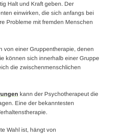
ig Halt und Kraft geben. Der
ten einwirken, die sich anfangs bei
hre Probleme mit fremden Menschen
en von einer Gruppentherapie, denen
ie können sich innerhalb einer Gruppe
reich die zwischenmenschlichen
rungen
kann der Psychotherapeut die
agen. Eine der bekanntesten
erhaltenstherapie.
te Wahl ist, hängt von