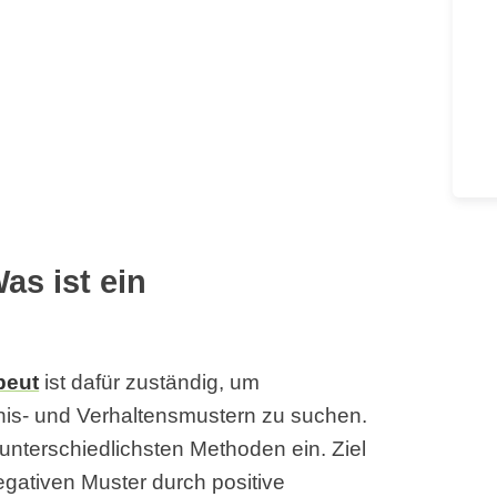
as ist ein
peut
ist dafür zuständig, um
is- und Verhaltensmustern zu suchen.
unterschiedlichsten Methoden ein. Ziel
egativen Muster durch positive