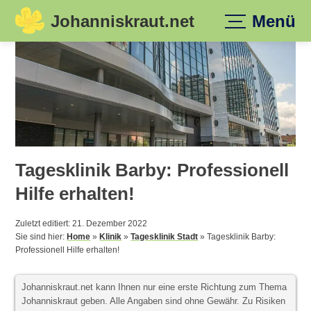
Johanniskraut.net
Menü
Skip
to
content
Tagesklinik Barby: Professionell
Hilfe erhalten!
Zuletzt editiert: 21. Dezember 2022
Sie sind hier:
Home
»
Klinik
»
Tagesklinik Stadt
»
Tagesklinik Barby:
Professionell Hilfe erhalten!
Johanniskraut.net kann Ihnen nur eine erste Richtung zum Thema
Johanniskraut geben. Alle Angaben sind ohne Gewähr. Zu Risiken