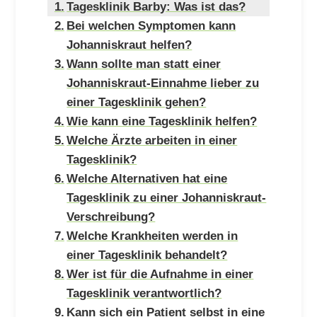
Tagesklinik Barby: Was ist das?
Bei welchen Symptomen kann
Johanniskraut helfen?
Wann sollte man statt einer
Johanniskraut-Einnahme lieber zu
einer Tagesklinik gehen?
Wie kann eine Tagesklinik helfen?
Welche Ärzte arbeiten in einer
Tagesklinik?
Welche Alternativen hat eine
Tagesklinik zu einer Johanniskraut-
Verschreibung?
Welche Krankheiten werden in
einer Tagesklinik behandelt?
Wer ist für die Aufnahme in einer
Tagesklinik verantwortlich?
Kann sich ein Patient selbst in eine