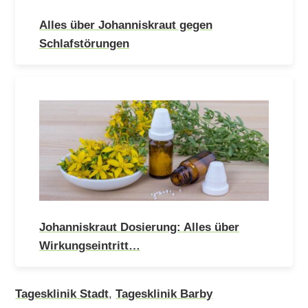
Alles über Johanniskraut gegen
Schlafstörungen
Johanniskraut Dosierung: Alles über
Wirkungseintritt…
Tagesklinik Stadt
,
Tagesklinik Barby