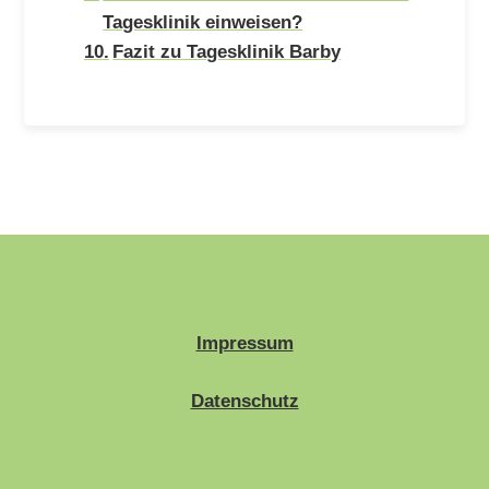
Tagesklinik einweisen?
Fazit zu Tagesklinik Barby
Impressum
Datenschutz