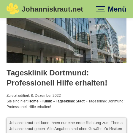
Johanniskraut.net
Menü
Skip
to
content
Tagesklinik Dortmund:
Professionell Hilfe erhalten!
Zuletzt editiert: 8. Dezember 2022
Sie sind hier:
Home
»
Klinik
»
Tagesklinik Stadt
»
Tagesklinik Dortmund:
Professionell Hilfe erhalten!
Johanniskraut.net kann Ihnen nur eine erste Richtung zum Thema
Johanniskraut geben. Alle Angaben sind ohne Gewähr. Zu Risiken