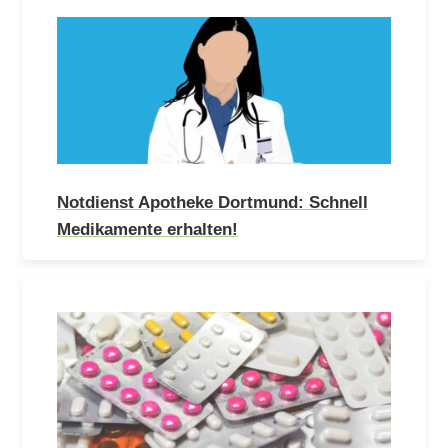
Notdienst Apotheke Dortmund: Schnell
Medikamente erhalten!