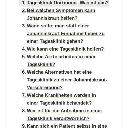
Tagesklinik Dortmund: Was ist das?
Bei welchen Symptomen kann
Johanniskraut helfen?
Wann sollte man statt einer
Johanniskraut-Einnahme lieber zu
einer Tagesklinik gehen?
Wie kann eine Tagesklinik helfen?
Welche Ärzte arbeiten in einer
Tagesklinik?
Welche Alternativen hat eine
Tagesklinik zu einer Johanniskraut-
Verschreibung?
Welche Krankheiten werden in
einer Tagesklinik behandelt?
Wer ist für die Aufnahme in einer
Tagesklinik verantwortlich?
Kann sich ein Patient selbst in eine