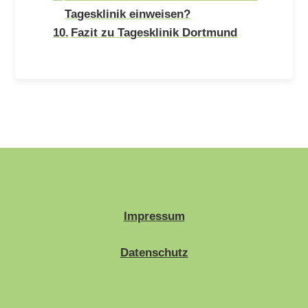
Tagesklinik einweisen?
Fazit zu Tagesklinik Dortmund
Impressum
Datenschutz