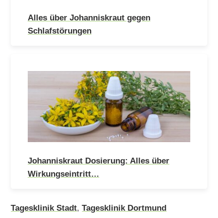
Alles über Johanniskraut gegen
Schlafstörungen
Johanniskraut Dosierung: Alles über
Wirkungseintritt…
Tagesklinik Stadt
,
Tagesklinik Dortmund