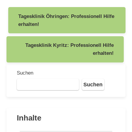
Beitragsnavigation
Tagesklinik Öhringen: Professionell Hilfe
erhalten!
Tagesklinik Kyritz: Professionell Hilfe
erhalten!
Suchen
Suchen
Inhalte