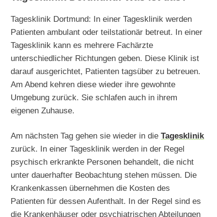
Tagesklinik Dortmund: In einer Tagesklinik werden
Patienten ambulant oder teilstationär betreut. In einer
Tagesklinik kann es mehrere Fachärzte
unterschiedlicher Richtungen geben. Diese Klinik ist
darauf ausgerichtet, Patienten tagsüber zu betreuen.
Am Abend kehren diese wieder ihre gewohnte
Umgebung zurück. Sie schlafen auch in ihrem
eigenen Zuhause.
Am nächsten Tag gehen sie wieder in die
Tagesklinik
zurück. In einer Tagesklinik werden in der Regel
psychisch erkrankte Personen behandelt, die nicht
unter dauerhafter Beobachtung stehen müssen. Die
Krankenkassen übernehmen die Kosten des
Patienten für dessen Aufenthalt. In der Regel sind es
die Krankenhäuser oder psychiatrischen Abteilungen