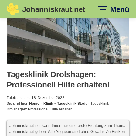
Johanniskraut.net
Menü
Skip
to
content
Tagesklinik Drolshagen:
Professionell Hilfe erhalten!
Zuletzt editiert: 18. Dezember 2022
Sie sind hier:
Home
»
Klinik
»
Tagesklinik Stadt
»
Tagesklinik
Drolshagen: Professionell Hilfe erhalten!
Johanniskraut.net kann Ihnen nur eine erste Richtung zum Thema
Johanniskraut geben. Alle Angaben sind ohne Gewähr. Zu Risiken