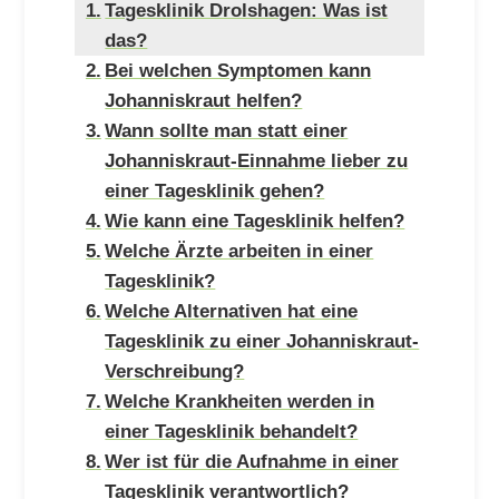
Tagesklinik Drolshagen: Was ist
das?
Bei welchen Symptomen kann
Johanniskraut helfen?
Wann sollte man statt einer
Johanniskraut-Einnahme lieber zu
einer Tagesklinik gehen?
Wie kann eine Tagesklinik helfen?
Welche Ärzte arbeiten in einer
Tagesklinik?
Welche Alternativen hat eine
Tagesklinik zu einer Johanniskraut-
Verschreibung?
Welche Krankheiten werden in
einer Tagesklinik behandelt?
Wer ist für die Aufnahme in einer
Tagesklinik verantwortlich?