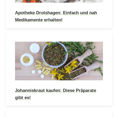
Apotheke Drolshagen: Einfach und nah
Medikamente erhalten!
Johanniskraut kaufen: Diese Präparate
gibt es!