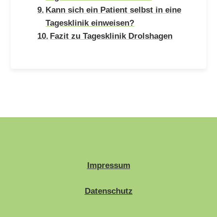
Kann sich ein Patient selbst in eine
Tagesklinik einweisen?
Fazit zu Tagesklinik Drolshagen
Impressum
Datenschutz