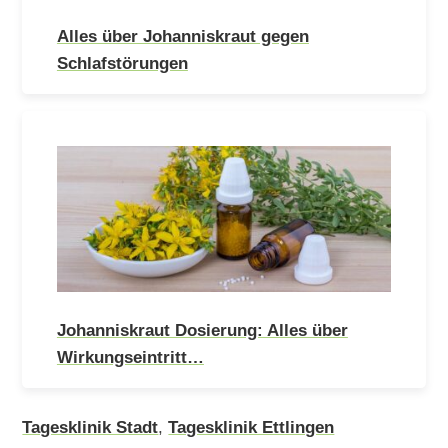
Alles über Johanniskraut gegen
Schlafstörungen
Johanniskraut Dosierung: Alles über
Wirkungseintritt…
Tagesklinik Stadt
,
Tagesklinik Ettlingen