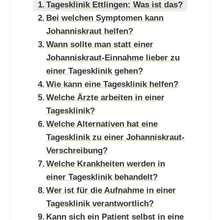
Tagesklinik Ettlingen: Was ist das?
Bei welchen Symptomen kann
Johanniskraut helfen?
Wann sollte man statt einer
Johanniskraut-Einnahme lieber zu
einer Tagesklinik gehen?
Wie kann eine Tagesklinik helfen?
Welche Ärzte arbeiten in einer
Tagesklinik?
Welche Alternativen hat eine
Tagesklinik zu einer Johanniskraut-
Verschreibung?
Welche Krankheiten werden in
einer Tagesklinik behandelt?
Wer ist für die Aufnahme in einer
Tagesklinik verantwortlich?
Kann sich ein Patient selbst in eine