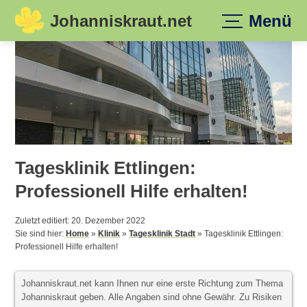
Johanniskraut.net
Menü
Skip
to
content
Tagesklinik Ettlingen:
Professionell Hilfe erhalten!
Zuletzt editiert: 20. Dezember 2022
Sie sind hier:
Home
»
Klinik
»
Tagesklinik Stadt
»
Tagesklinik Ettlingen:
Professionell Hilfe erhalten!
Johanniskraut.net kann Ihnen nur eine erste Richtung zum Thema
Johanniskraut geben. Alle Angaben sind ohne Gewähr. Zu Risiken