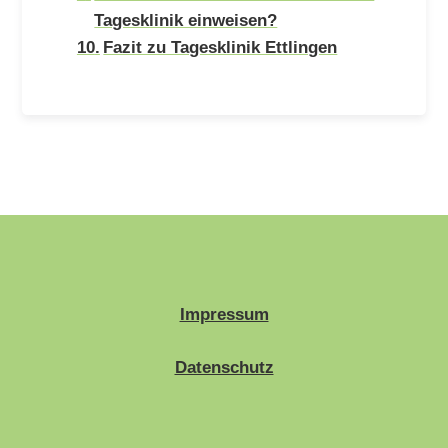
Tagesklinik einweisen?
Fazit zu Tagesklinik Ettlingen
Impressum
Datenschutz