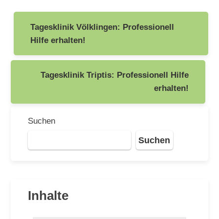
Beitragsnavigation
Tagesklinik Völklingen: Professionell
Hilfe erhalten!
Tagesklinik Triptis: Professionell Hilfe
erhalten!
Suchen
Suchen
Inhalte