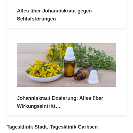
Alles über Johanniskraut gegen
Schlafstörungen
Johanniskraut Dosierung: Alles über
Wirkungseintritt…
Tagesklinik Stadt
,
Tagesklinik Garbsen