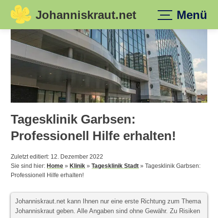
Johanniskraut.net
Menü
Skip
to
content
Tagesklinik Garbsen:
Professionell Hilfe erhalten!
Zuletzt editiert: 12. Dezember 2022
Sie sind hier:
Home
»
Klinik
»
Tagesklinik Stadt
»
Tagesklinik Garbsen:
Professionell Hilfe erhalten!
Johanniskraut.net kann Ihnen nur eine erste Richtung zum Thema
Johanniskraut geben. Alle Angaben sind ohne Gewähr. Zu Risiken