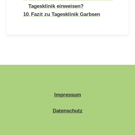
Tagesklinik einweisen?
Fazit zu Tagesklinik Garbsen
Impressum
Datenschutz