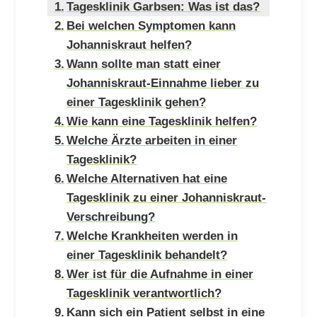
Tagesklinik Garbsen: Was ist das?
Bei welchen Symptomen kann
Johanniskraut helfen?
Wann sollte man statt einer
Johanniskraut-Einnahme lieber zu
einer Tagesklinik gehen?
Wie kann eine Tagesklinik helfen?
Welche Ärzte arbeiten in einer
Tagesklinik?
Welche Alternativen hat eine
Tagesklinik zu einer Johanniskraut-
Verschreibung?
Welche Krankheiten werden in
einer Tagesklinik behandelt?
Wer ist für die Aufnahme in einer
Tagesklinik verantwortlich?
Kann sich ein Patient selbst in eine