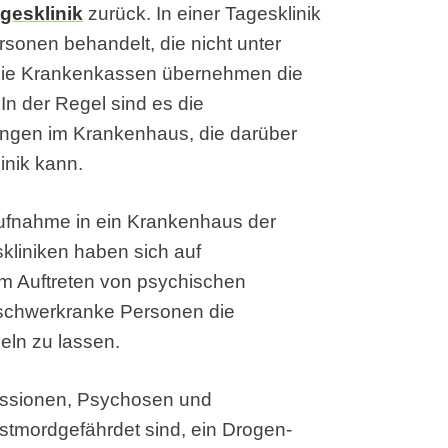
gesklinik
zurück. In einer Tagesklinik
sonen behandelt, die nicht unter
Die Krankenkassen übernehmen die
In der Regel sind es die
ungen im Krankenhaus, die darüber
inik kann.
Aufnahme in ein Krankenhaus der
skliniken haben sich auf
m Auftreten von psychischen
 schwerkranke Personen die
deln zu lassen.
ressionen, Psychosen und
stmordgefährdet sind, ein Drogen-