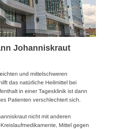
nn Johanniskraut
leichten und mittelschweren
ft das natürliche Heilmittel bei
nthalt in einer Tagesklinik ist dann
des Patienten verschlechtert sich.
hanniskraut nicht mit anderen
Kreislaufmedikamente, Mittel gegen