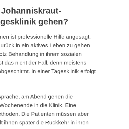
r Johanniskraut-
agesklinik gehen?
n ist professionelle Hilfe angesagt.
zurück in ein aktives Leben zu gehen.
rotz Behandlung in ihrem sozialen
st das nicht der Fall, denn meistens
geschirmt. In einer Tagesklinik erfolgt
präche, am Abend gehen die
ochenende in die Klinik. Eine
ethoden. Die Patienten müssen aber
lt ihnen später die Rückkehr in ihren