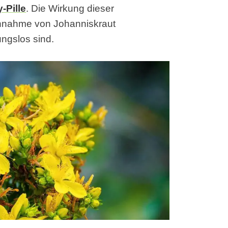
-Pille
. Die Wirkung dieser
innahme von Johanniskraut
ngslos sind.