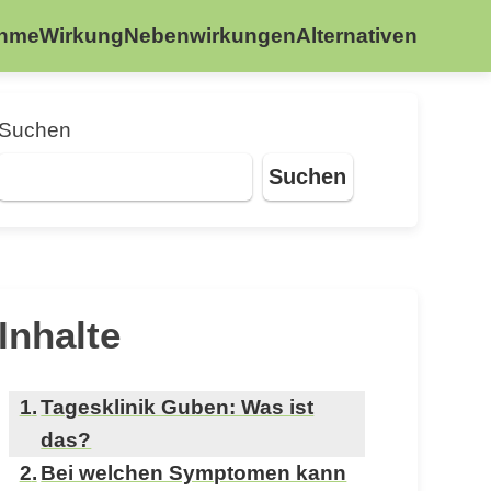
ahme
Wirkung
Nebenwirkungen
Alternativen
Suchen
Suchen
Inhalte
Tagesklinik Guben: Was ist
das?
Bei welchen Symptomen kann