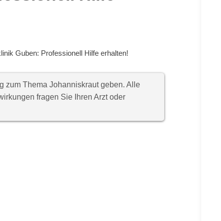
inik Guben: Professionell Hilfe erhalten!
ung zum Thema Johanniskraut geben. Alle
rkungen fragen Sie Ihren Arzt oder