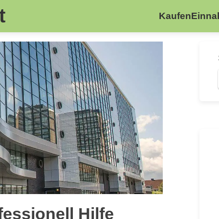
t
Kaufen
Einn
essionell Hilfe