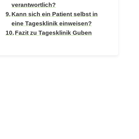
verantwortlich?
Kann sich ein Patient selbst in
eine Tagesklinik einweisen?
Fazit zu Tagesklinik Guben