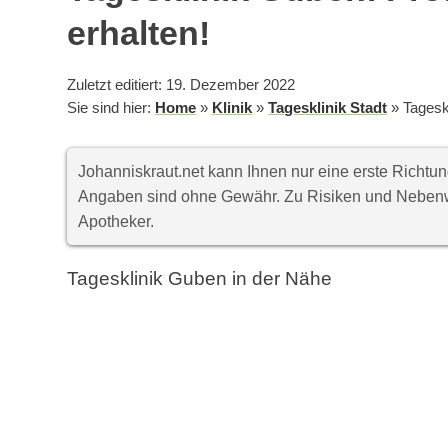
erhalten!
Zuletzt editiert: 19. Dezember 2022
Sie sind hier:
Home
»
Klinik
»
Tagesklinik Stadt
»
Tageskl
Johanniskraut.net kann Ihnen nur eine erste Richt
Angaben sind ohne Gewähr. Zu Risiken und Nebenwi
Apotheker.
Tagesklinik Guben in der Nähe