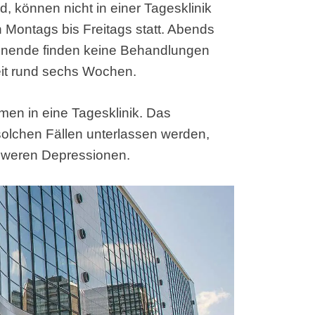
, können nicht in einer Tagesklinik
Montags bis Freitags statt. Abends
nende finden keine Behandlungen
eit rund sechs Wochen.
n in eine Tagesklinik. Das
 solchen Fällen unterlassen werden,
chweren Depressionen.