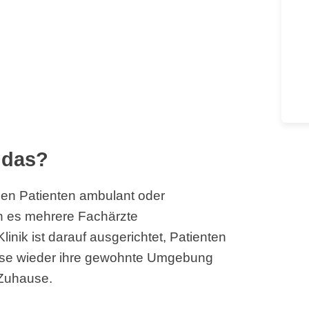
 das?
rden Patienten ambulant oder
ann es mehrere Fachärzte
inik ist darauf ausgerichtet, Patienten
ese wieder ihre gewohnte Umgebung
 Zuhause.