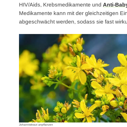
HIV/Aids, Krebsmedikamente und
Anti-Baby
Medikamente kann mit der gleichzeitigen E
abgeschwächt werden, sodass sie fast wirku
Johanniskraut anpflanzen