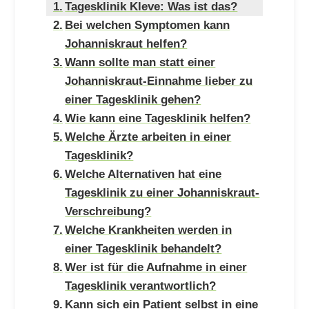
Tagesklinik Kleve: Was ist das?
Bei welchen Symptomen kann
Johanniskraut helfen?
Wann sollte man statt einer
Johanniskraut-Einnahme lieber zu
einer Tagesklinik gehen?
Wie kann eine Tagesklinik helfen?
Welche Ärzte arbeiten in einer
Tagesklinik?
Welche Alternativen hat eine
Tagesklinik zu einer Johanniskraut-
Verschreibung?
Welche Krankheiten werden in
einer Tagesklinik behandelt?
Wer ist für die Aufnahme in einer
Tagesklinik verantwortlich?
Kann sich ein Patient selbst in eine