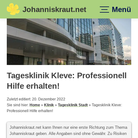
Johanniskraut.net
Menü
Skip
to
content
Tagesklinik Kleve: Professionell
Hilfe erhalten!
Zuletzt editiert: 20. Dezember 2022
Sie sind hier:
Home
»
Klinik
»
Tagesklinik Stadt
»
Tagesklinik Kleve:
Professionell Hilfe erhalten!
Johanniskraut.net kann Ihnen nur eine erste Richtung zum Thema
Johanniskraut geben. Alle Angaben sind ohne Gewähr. Zu Risiken