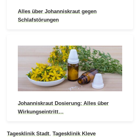
Alles über Johanniskraut gegen
Schlafstörungen
Johanniskraut Dosierung: Alles über
Wirkungseintritt…
Tagesklinik Stadt
,
Tagesklinik Kleve