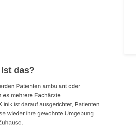
 ist das?
 werden Patienten ambulant oder
ann es mehrere Fachärzte
inik ist darauf ausgerichtet, Patienten
ese wieder ihre gewohnte Umgebung
 Zuhause.