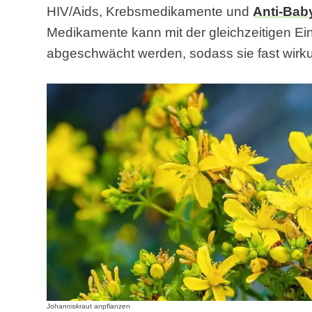
HIV/Aids, Krebsmedikamente und
Anti-Baby
Medikamente kann mit der gleichzeitigen E
abgeschwächt werden, sodass sie fast wirku
Johanniskraut anpflanzen