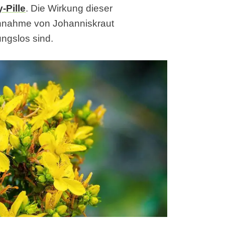
-Pille
. Die Wirkung dieser
innahme von Johanniskraut
ngslos sind.