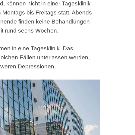
, können nicht in einer Tagesklinik
Montags bis Freitags statt. Abends
nende finden keine Behandlungen
eit rund sechs Wochen.
n in eine Tagesklinik. Das
 solchen Fällen unterlassen werden,
chweren Depressionen.