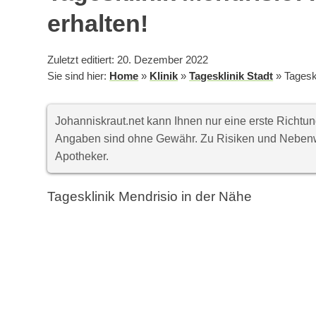
erhalten!
Zuletzt editiert: 20. Dezember 2022
Sie sind hier:
Home
»
Klinik
»
Tagesklinik Stadt
»
Tageskl
Johanniskraut.net kann Ihnen nur eine erste Richt
Angaben sind ohne Gewähr. Zu Risiken und Nebenwi
Apotheker.
Tagesklinik Mendrisio in der Nähe