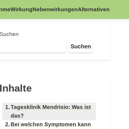
ahme
Wirkung
Nebenwirkungen
Alternativen
Suchen
Suchen
Inhalte
Tagesklinik Mendrisio: Was ist
das?
Bei welchen Symptomen kann