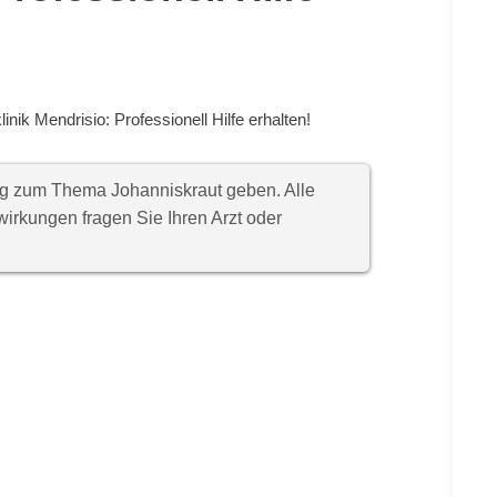
inik Mendrisio: Professionell Hilfe erhalten!
ung zum Thema Johanniskraut geben. Alle
rkungen fragen Sie Ihren Arzt oder