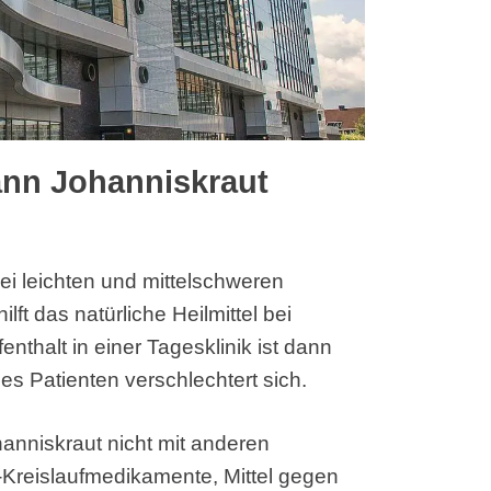
nn Johanniskraut
ei leichten und mittelschweren
ft das natürliche Heilmittel bei
nthalt in einer Tagesklinik ist dann
des Patienten verschlechtert sich.
hanniskraut nicht mit anderen
Kreislaufmedikamente, Mittel gegen