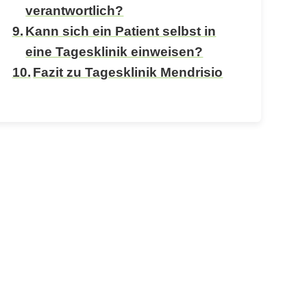
verantwortlich?
Kann sich ein Patient selbst in
eine Tagesklinik einweisen?
Fazit zu Tagesklinik Mendrisio