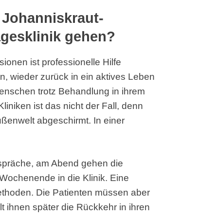
r Johanniskraut-
agesklinik gehen?
onen ist professionelle Hilfe
n, wieder zurück in ein aktives Leben
Menschen trotz Behandlung in ihrem
liniken ist das nicht der Fall, denn
ßenwelt abgeschirmt. In einer
präche, am Abend gehen die
ochenende in die Klinik. Eine
ethoden. Die Patienten müssen aber
lt ihnen später die Rückkehr in ihren