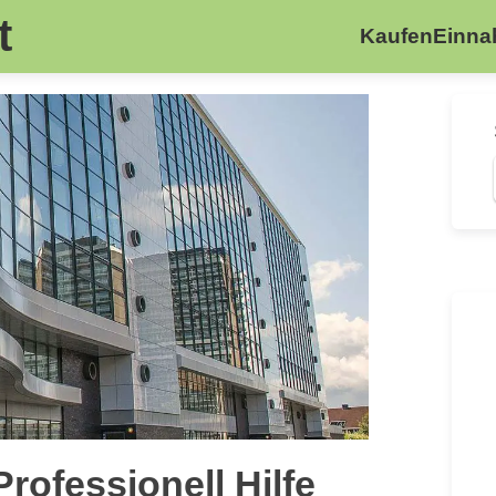
t
Kaufen
Einn
rofessionell Hilfe