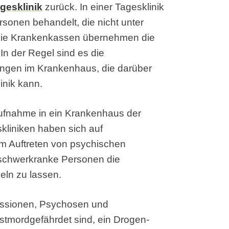
gesklinik
zurück. In einer Tagesklinik
sonen behandelt, die nicht unter
Die Krankenkassen übernehmen die
In der Regel sind es die
ungen im Krankenhaus, die darüber
inik kann.
Aufnahme in ein Krankenhaus der
skliniken haben sich auf
m Auftreten von psychischen
 schwerkranke Personen die
deln zu lassen.
ressionen, Psychosen und
stmordgefährdet sind, ein Drogen-