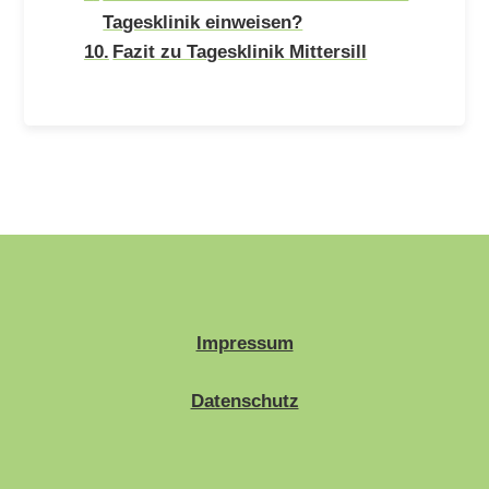
Tagesklinik einweisen?
Fazit zu Tagesklinik Mittersill
Impressum
Datenschutz