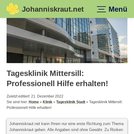
Johanniskraut.net
Menü
Skip
to
content
Tagesklinik Mittersill:
Professionell Hilfe erhalten!
Zuletzt editiert: 21. Dezember 2022
Sie sind hier:
Home
»
Klinik
»
Tagesklinik Stadt
»
Tagesklinik Mittersill:
Professionell Hilfe erhalten!
Johanniskraut.net kann Ihnen nur eine erste Richtung zum Thema
Johanniskraut geben. Alle Angaben sind ohne Gewähr. Zu Risiken