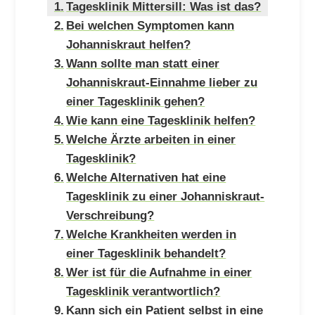
Tagesklinik Mittersill: Was ist das?
Bei welchen Symptomen kann
Johanniskraut helfen?
Wann sollte man statt einer
Johanniskraut-Einnahme lieber zu
einer Tagesklinik gehen?
Wie kann eine Tagesklinik helfen?
Welche Ärzte arbeiten in einer
Tagesklinik?
Welche Alternativen hat eine
Tagesklinik zu einer Johanniskraut-
Verschreibung?
Welche Krankheiten werden in
einer Tagesklinik behandelt?
Wer ist für die Aufnahme in einer
Tagesklinik verantwortlich?
Kann sich ein Patient selbst in eine