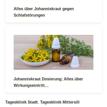
Alles über Johanniskraut gegen
Schlafstörungen
Johanniskraut Dosierung: Alles über
Wirkungseintritt…
Tagesklinik Stadt
,
Tagesklinik Mittersill