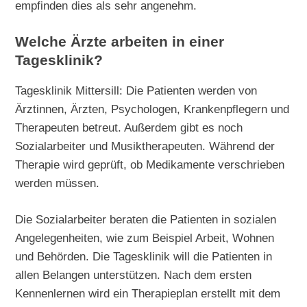
empfinden dies als sehr angenehm.
Welche Ärzte arbeiten in einer
Tagesklinik?
Tagesklinik Mittersill: Die Patienten werden von
Ärztinnen, Ärzten, Psychologen, Krankenpflegern und
Therapeuten betreut. Außerdem gibt es noch
Sozialarbeiter und Musiktherapeuten. Während der
Therapie wird geprüft, ob Medikamente verschrieben
werden müssen.
Die Sozialarbeiter beraten die Patienten in sozialen
Angelegenheiten, wie zum Beispiel Arbeit, Wohnen
und Behörden. Die Tagesklinik will die Patienten in
allen Belangen unterstützen. Nach dem ersten
Kennenlernen wird ein Therapieplan erstellt mit dem