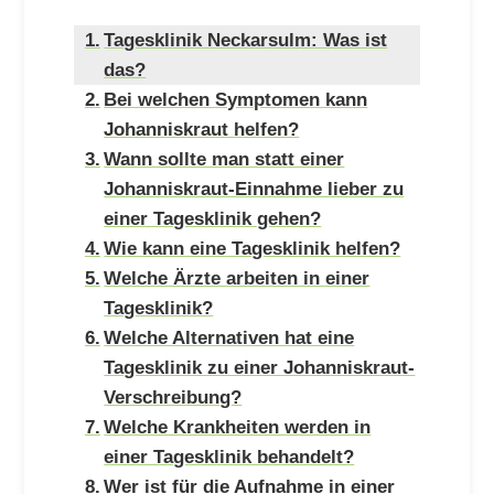
Tagesklinik Neckarsulm: Was ist
das?
Bei welchen Symptomen kann
Johanniskraut helfen?
Wann sollte man statt einer
Johanniskraut-Einnahme lieber zu
einer Tagesklinik gehen?
Wie kann eine Tagesklinik helfen?
Welche Ärzte arbeiten in einer
Tagesklinik?
Welche Alternativen hat eine
Tagesklinik zu einer Johanniskraut-
Verschreibung?
Welche Krankheiten werden in
einer Tagesklinik behandelt?
Wer ist für die Aufnahme in einer