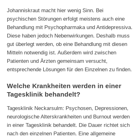
Johanniskraut macht hier wenig Sinn. Bei
psychischen Störungen erfolgt meistens auch eine
Behandlung mit Psychopharmaka und Antidepressiva.
Diese haben jedoch Nebenwirkungen. Deshalb muss
gut überlegt werden, ob eine Behandlung mit diesen
Mitteln notwendig ist. Außerdem wird zwischen
Patienten und Ärzten gemeinsam versucht,
entsprechende Lösungen für den Einzelnen zu finden.
Welche Krankheiten werden in einer
Tagesklinik behandelt?
Tagesklinik Neckarsulm: Psychosen, Depressionen,
neurologische Alterskrankheiten und Burnout werden
in einer Tagesklinik behandelt. Die Dauer richtet sich
nach den einzelnen Patienten. Eine allgemeine