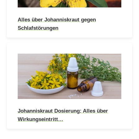
Alles über Johanniskraut gegen
Schlafstörungen
Johanniskraut Dosierung: Alles über
Wirkungseintritt…