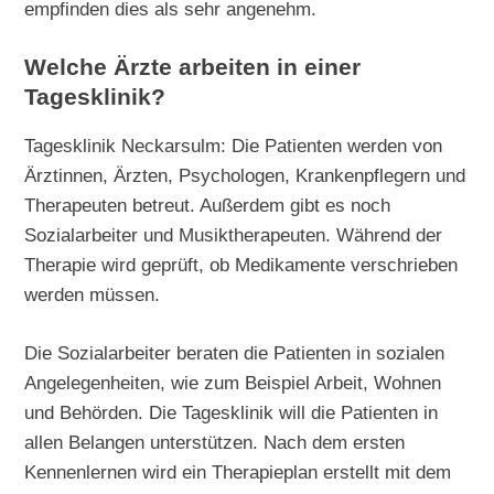
empfinden dies als sehr angenehm.
Welche Ärzte arbeiten in einer
Tagesklinik?
Tagesklinik Neckarsulm: Die Patienten werden von
Ärztinnen, Ärzten, Psychologen, Krankenpflegern und
Therapeuten betreut. Außerdem gibt es noch
Sozialarbeiter und Musiktherapeuten. Während der
Therapie wird geprüft, ob Medikamente verschrieben
werden müssen.
Die Sozialarbeiter beraten die Patienten in sozialen
Angelegenheiten, wie zum Beispiel Arbeit, Wohnen
und Behörden. Die Tagesklinik will die Patienten in
allen Belangen unterstützen. Nach dem ersten
Kennenlernen wird ein Therapieplan erstellt mit dem