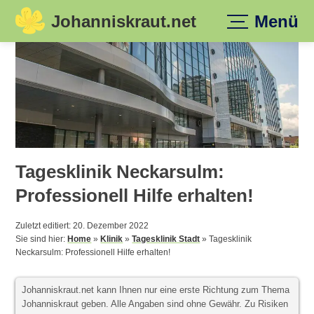
Johanniskraut.net
Menü
Skip
to
content
Tagesklinik Neckarsulm:
Professionell Hilfe erhalten!
Zuletzt editiert: 20. Dezember 2022
Sie sind hier:
Home
»
Klinik
»
Tagesklinik Stadt
»
Tagesklinik
Neckarsulm: Professionell Hilfe erhalten!
Johanniskraut.net kann Ihnen nur eine erste Richtung zum Thema
Johanniskraut geben. Alle Angaben sind ohne Gewähr. Zu Risiken