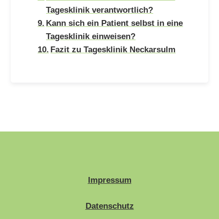
Tagesklinik verantwortlich?
Kann sich ein Patient selbst in eine
Tagesklinik einweisen?
Fazit zu Tagesklinik Neckarsulm
Impressum
Datenschutz