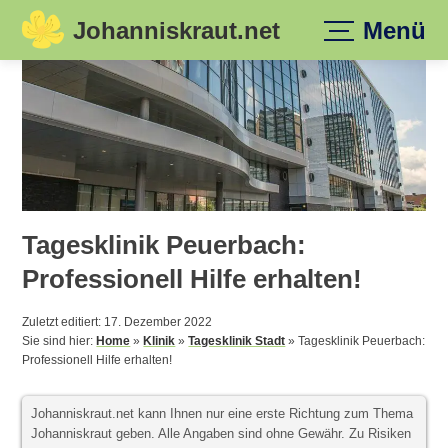
Johanniskraut.net
Menü
Skip
to
content
Tagesklinik Peuerbach:
Professionell Hilfe erhalten!
Zuletzt editiert: 17. Dezember 2022
Sie sind hier:
Home
»
Klinik
»
Tagesklinik Stadt
»
Tagesklinik Peuerbach:
Professionell Hilfe erhalten!
Johanniskraut.net kann Ihnen nur eine erste Richtung zum Thema
Johanniskraut geben. Alle Angaben sind ohne Gewähr. Zu Risiken