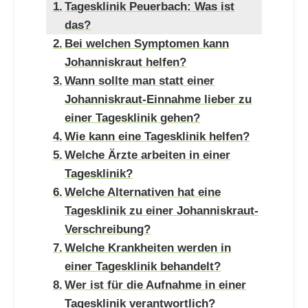
Tagesklinik Peuerbach: Was ist
das?
Bei welchen Symptomen kann
Johanniskraut helfen?
Wann sollte man statt einer
Johanniskraut-Einnahme lieber zu
einer Tagesklinik gehen?
Wie kann eine Tagesklinik helfen?
Welche Ärzte arbeiten in einer
Tagesklinik?
Welche Alternativen hat eine
Tagesklinik zu einer Johanniskraut-
Verschreibung?
Welche Krankheiten werden in
einer Tagesklinik behandelt?
Wer ist für die Aufnahme in einer
Tagesklinik verantwortlich?