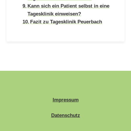
Kann sich ein Patient selbst in eine
Tagesklinik einweisen?
Fazit zu Tagesklinik Peuerbach
Impressum
Datenschutz