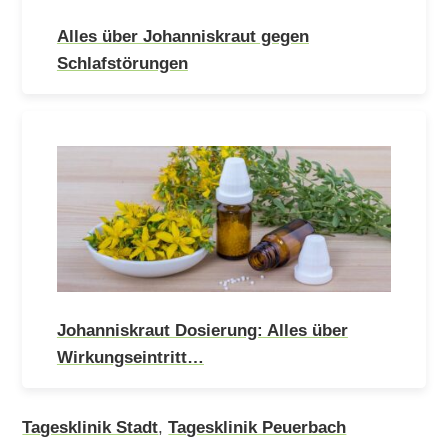
Alles über Johanniskraut gegen
Schlafstörungen
Johanniskraut Dosierung: Alles über
Wirkungseintritt…
Tagesklinik Stadt
,
Tagesklinik Peuerbach