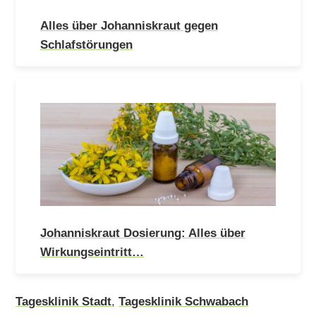
Alles über Johanniskraut gegen
Schlafstörungen
Johanniskraut Dosierung: Alles über
Wirkungseintritt…
Tagesklinik Stadt
,
Tagesklinik Schwabach