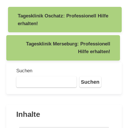
Beitragsnavigation
Tagesklinik Oschatz: Professionell Hilfe
erhalten!
Tagesklinik Merseburg: Professionell
Hilfe erhalten!
Suchen
Suchen
Inhalte