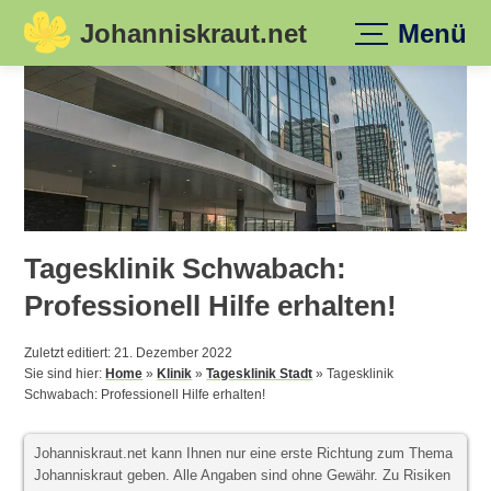
Johanniskraut.net
Menü
Skip
to
content
Tagesklinik Schwabach:
Professionell Hilfe erhalten!
Zuletzt editiert: 21. Dezember 2022
Sie sind hier:
Home
»
Klinik
»
Tagesklinik Stadt
»
Tagesklinik
Schwabach: Professionell Hilfe erhalten!
Johanniskraut.net kann Ihnen nur eine erste Richtung zum Thema
Johanniskraut geben. Alle Angaben sind ohne Gewähr. Zu Risiken