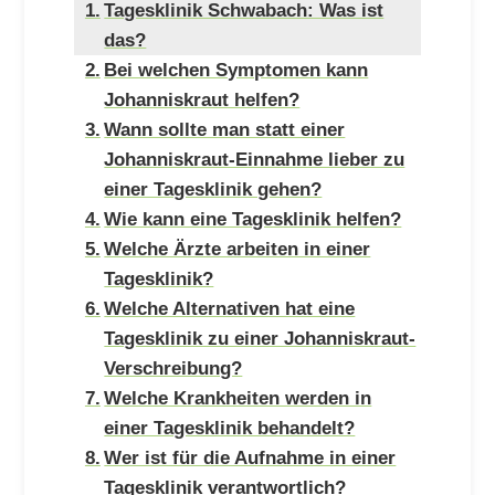
Tagesklinik Schwabach: Was ist
das?
Bei welchen Symptomen kann
Johanniskraut helfen?
Wann sollte man statt einer
Johanniskraut-Einnahme lieber zu
einer Tagesklinik gehen?
Wie kann eine Tagesklinik helfen?
Welche Ärzte arbeiten in einer
Tagesklinik?
Welche Alternativen hat eine
Tagesklinik zu einer Johanniskraut-
Verschreibung?
Welche Krankheiten werden in
einer Tagesklinik behandelt?
Wer ist für die Aufnahme in einer
Tagesklinik verantwortlich?