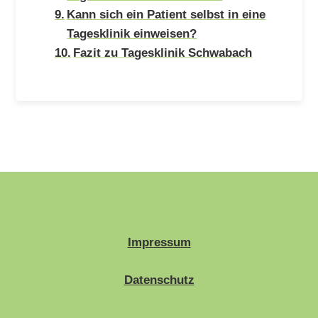
Kann sich ein Patient selbst in eine
Tagesklinik einweisen?
Fazit zu Tagesklinik Schwabach
Impressum
Datenschutz